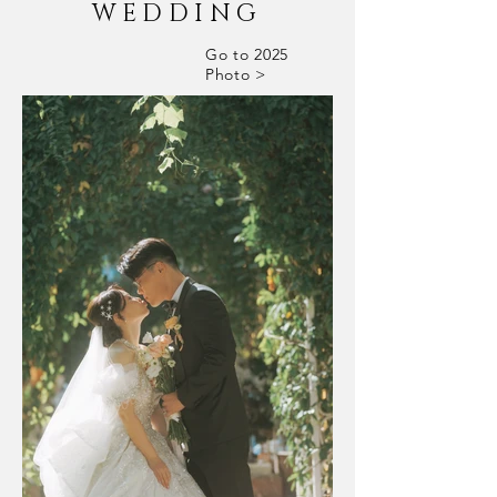
WEDDING
Go to 2025
Photo >