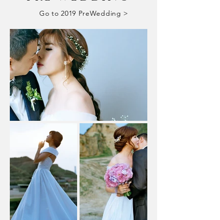
Go to 2019 PreWedding >