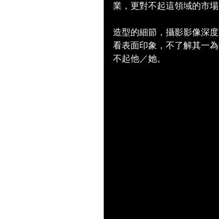
業，更對不起這領域的市場
造型的細節，攝影影像深度
看表面印象，不了解其一為
不起他／她。