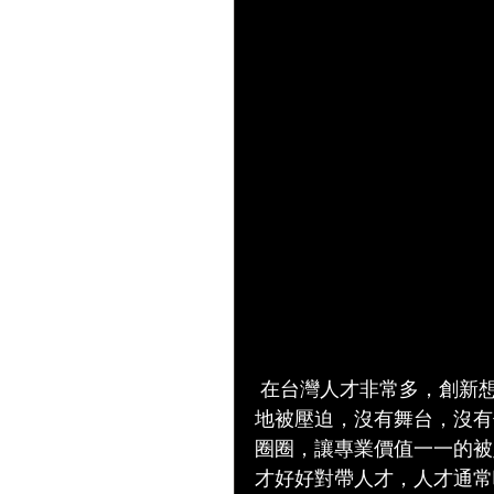
 在台灣人才非常多，創新想法的人才也是非常多，軟體這麼的強大，卻要一一
地被壓迫，沒有舞台，沒有
圈圈，讓專業價值一一的被
才好好對帶人才，人才通常