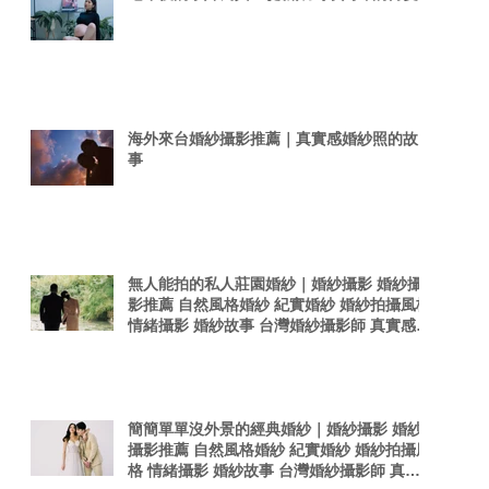
海外來台婚紗攝影推薦｜真實感婚紗照的故
事
無人能拍的私人莊園婚紗｜婚紗攝影 婚紗攝
影推薦 自然風格婚紗 紀實婚紗 婚紗拍攝風格
情緒攝影 婚紗故事 台灣婚紗攝影師 真實感婚
紗照 台灣感性
簡簡單單沒外景的經典婚紗｜婚紗攝影 婚紗
攝影推薦 自然風格婚紗 紀實婚紗 婚紗拍攝風
格 情緒攝影 婚紗故事 台灣婚紗攝影師 真實