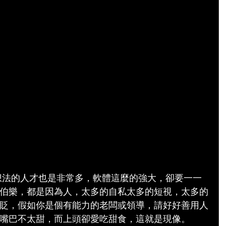
伯樂，都是因為人，太多的自私太多的短視，太多的
貶，假如你是個有能力的老闆或領導，請好好善用人
嘴巴不太甜，而上頭卻愛吃甜食，這就是現像。