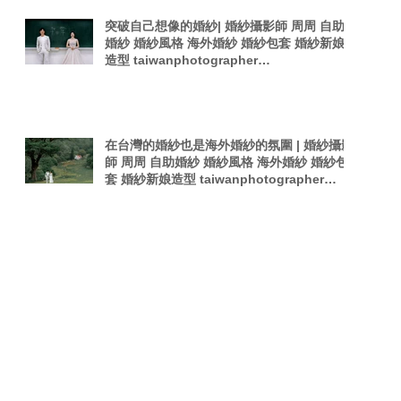
突破自己想像的婚紗| 婚紗攝影師 周周 自助
婚紗 婚紗風格 海外婚紗 婚紗包套 婚紗新娘
造型 taiwanphotographer
singaporephotography 電影感 韓式夜拍婚
紗
在台灣的婚紗也是海外婚紗的氛圍 | 婚紗攝影
師 周周 自助婚紗 婚紗風格 海外婚紗 婚紗包
套 婚紗新娘造型 taiwanphotographer
singaporephotography 電影感 韓是夜拍婚
紗
Search By Tags
Forbes Asia
PTT婚攝
Pregnant woman
TOKYO
Taiwan Photography
Wedding in Stop-Motion
afterparty
film
photographer
photography
sexy photography
singaporephotography
taiwan