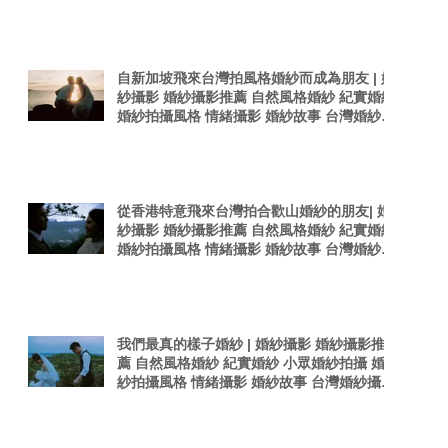
感婚紗照 台灣感性
自新加坡飛來台灣拍風格婚紗而成為朋友 | 婚
紗攝影 婚紗攝影推薦 自然風格婚紗 紀實婚紗
婚紗拍攝風格 情緒攝影 婚紗故事 台灣婚紗攝
影師 真實感婚紗照 台灣感性
從香港特意飛來台灣拍合歡山婚紗的朋友| 婚
紗攝影 婚紗攝影推薦 自然風格婚紗 紀實婚紗
婚紗拍攝風格 情緒攝影 婚紗故事 台灣婚紗攝
影師 真實感婚紗照
我們最真的樣子婚紗 | 婚紗攝影 婚紗攝影推
薦 自然風格婚紗 紀實婚紗 小眾婚紗拍攝 婚
紗拍攝風格 情緒攝影 婚紗故事 台灣婚紗攝影
師 真實感婚紗照