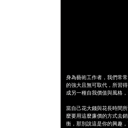
身為藝術工作者，我們常常
的強大且無可取代，所習得
成另一種自我價值與風格，
當自己花大錢與花長時間所
麼要用這麼廉價的方式去銷
衡，那別說這是你的興趣，