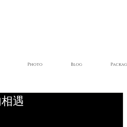
Photo
Blog
Packag
的相遇