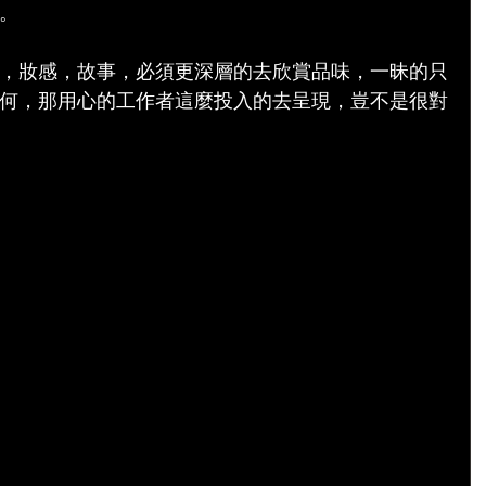
。
，妝感，故事，必須更深層的去欣賞品味，一昧的只
何，那用心的工作者這麼投入的去呈現，豈不是很對