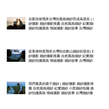
感婚紗照 台灣感性
自新加坡飛來台灣拍風格婚紗而成為朋友 | 婚
紗攝影 婚紗攝影推薦 自然風格婚紗 紀實婚紗
婚紗拍攝風格 情緒攝影 婚紗故事 台灣婚紗攝
影師 真實感婚紗照 台灣感性
從香港特意飛來台灣拍合歡山婚紗的朋友| 婚
紗攝影 婚紗攝影推薦 自然風格婚紗 紀實婚紗
婚紗拍攝風格 情緒攝影 婚紗故事 台灣婚紗攝
影師 真實感婚紗照
我們最真的樣子婚紗 | 婚紗攝影 婚紗攝影推
薦 自然風格婚紗 紀實婚紗 小眾婚紗拍攝 婚
紗拍攝風格 情緒攝影 婚紗故事 台灣婚紗攝影
師 真實感婚紗照