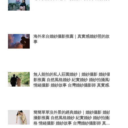
海外來台婚紗攝影推薦｜真實感婚紗照的故
事
無人能拍的私人莊園婚紗｜婚紗攝影 婚紗攝
影推薦 自然風格婚紗 紀實婚紗 婚紗拍攝風格
情緒攝影 婚紗故事 台灣婚紗攝影師 真實感婚
紗照 台灣感性
簡簡單單沒外景的經典婚紗｜婚紗攝影 婚紗
攝影推薦 自然風格婚紗 紀實婚紗 婚紗拍攝風
格 情緒攝影 婚紗故事 台灣婚紗攝影師 真實