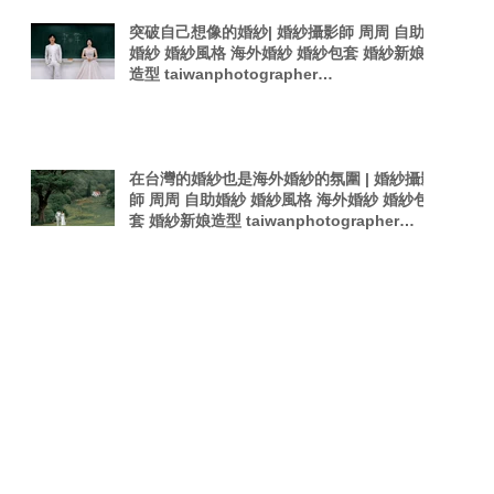
突破自己想像的婚紗| 婚紗攝影師 周周 自助
婚紗 婚紗風格 海外婚紗 婚紗包套 婚紗新娘
造型 taiwanphotographer
singaporephotography 電影感 韓式夜拍婚
紗
在台灣的婚紗也是海外婚紗的氛圍 | 婚紗攝影
師 周周 自助婚紗 婚紗風格 海外婚紗 婚紗包
套 婚紗新娘造型 taiwanphotographer
singaporephotography 電影感 韓是夜拍婚
紗
Search By Tags
Forbes Asia
PTT婚攝
Pregnant woman
TOKYO
Taiwan Photography
Wedding in Stop-Motion
afterparty
film
photographer
photography
sexy photography
singaporephotography
taiwan