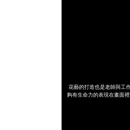
 花藝的打造也是老師與工作室相互討論出來的創作品之一，花不只是花，是能
夠有生命力的表現在畫面裡