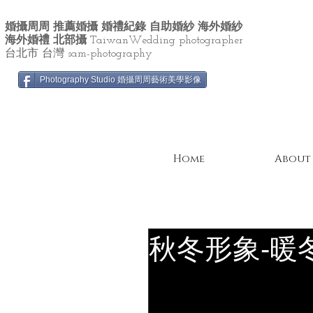
婚攝周周 推薦婚攝 婚禮紀錄 自助婚紗 海外婚紗
海外婚禮 北部攝
TaiwanWedding photographer
台北市 台灣 sam-photography
Photography Studio 婚攝周周藝術美學影像
Home
About
秋冬形象-暖