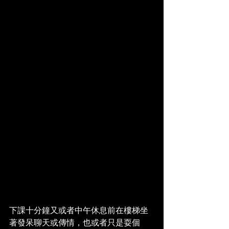
下課十分鐘又或者中午休息前在樓梯坐
著發呆聊天或傳情，也或者只是耍個