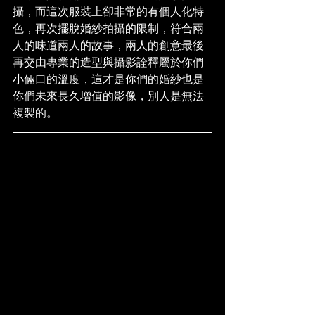
攝，而這次服裝上卻非常的有個人化特
色，再次擺脫婚紗拍攝的限制，符合兩
人的味道兩人的故事，兩人的創意最後
再交由專業的造型與攝影詮釋屬於你們
小倆口的溫度，這才是你們的婚紗也是
你們未來長久增值的影像，別人是無法
複製的。