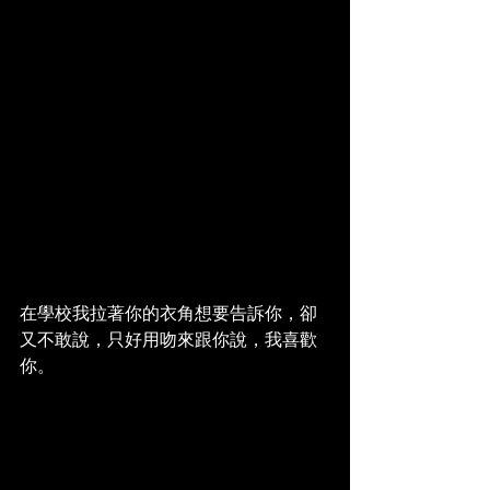
在學校我拉著你的衣角想要告訴你，卻
又不敢說，只好用吻來跟你說，我喜歡
你。 