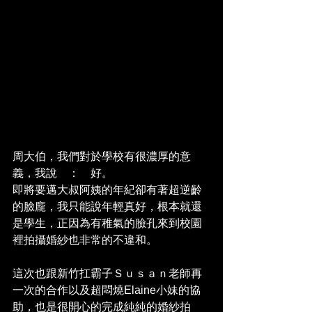
周大伯，我們對於學校有很濃厚的意
義，我說　：　好。
即將要邁大叔阿姨的年紀卻有著超逆齡
的臉龐，我只能說年輕真好，根本就還
是學生，正因為有稚氣的臉孔來到校園
裡拍攝婚紗也非常的不違和。
這次也跟新竹扛霸子Ｓｕｓａｎ老師再
一次的合作以及超悶燒Elaine小妹的協
助，也是很開心的完成純純的婚紗拍