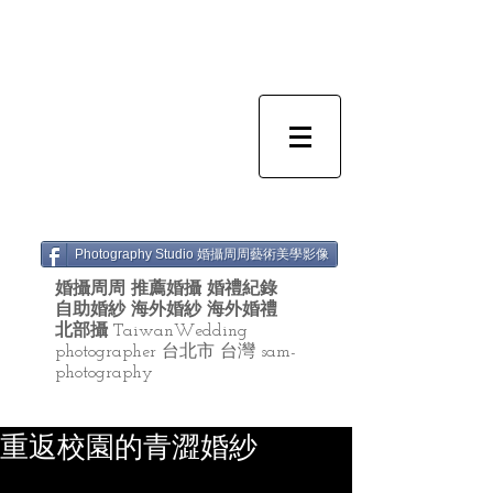
Photography Studio 婚攝周周藝術美學影像
婚攝周周 推薦婚攝 婚禮紀錄
自助婚紗 海外婚紗 海外婚禮
北部攝
TaiwanWedding
photographer 台北市 台灣 sam-
photography
重返校園的青澀婚紗