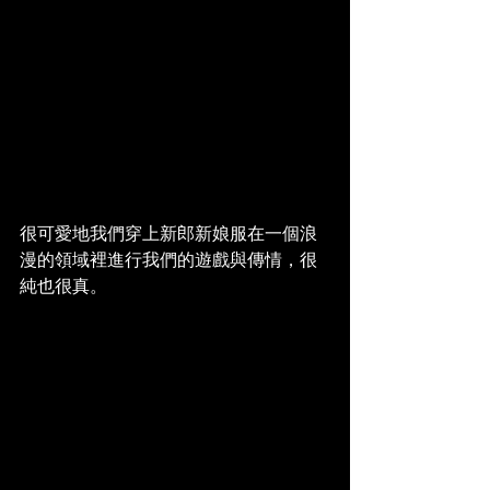
很可愛地我們穿上新郎新娘服在一個浪
漫的領域裡進行我們的遊戲與傳情，很
純也很真。