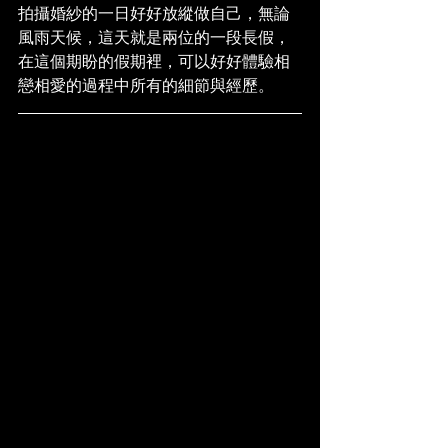
拍攝婚紗的一日好好放縱做自己，無論
風雨天候，這天就是兩位的一段長假，
在這個期盼的假期裡，可以好好體驗相
戀相愛的過程中所有的細節與經歷。