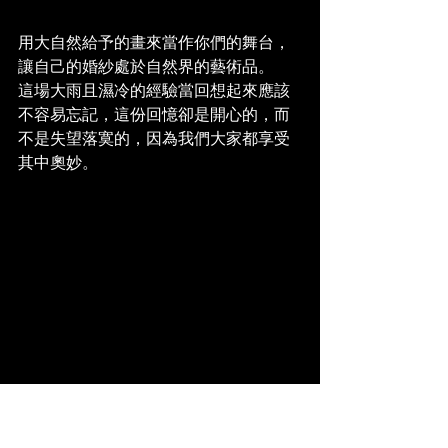
用大自然給予的畫來當作你們的舞台，
讓自己的婚紗處於自然界的藝術品。 
這場大雨且濕冷的經驗當回想起來應該
不容易忘記，這份回憶卻是開心的，而
不是失望落寞的，因為我們大家都享受
其中奧妙。