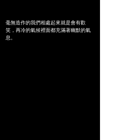
毫無造作的我們相處起來就是會有歡
笑，再冷的氣候裡面都充滿著幽默的氣
息。