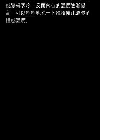
感覺得寒冷，反而內心的溫度逐漸提
高，可以靜靜地抱一下體驗彼此溫暖的
體感溫度。 