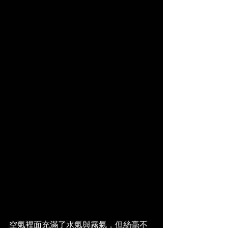
空氣裡面充滿了水氣與霧氣，但絲毫不