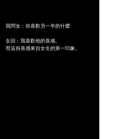
我問女：你喜歡另一半的什麼
女回：我喜歡他的喜感。
而這份喜感來自女生的第一印象。 