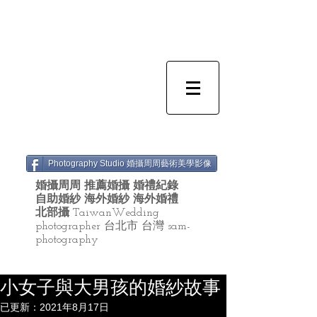
Photography Studio 婚攝周周藝術美學影像
婚攝周周 推薦婚攝 婚禮紀錄
自助婚紗 海外婚紗 海外婚禮
北部攝
TaiwanWedding
photographer 台北市 台灣 sam-
photography
小女子與大男孩的婚紗故事
已更新：
2021年8月17日