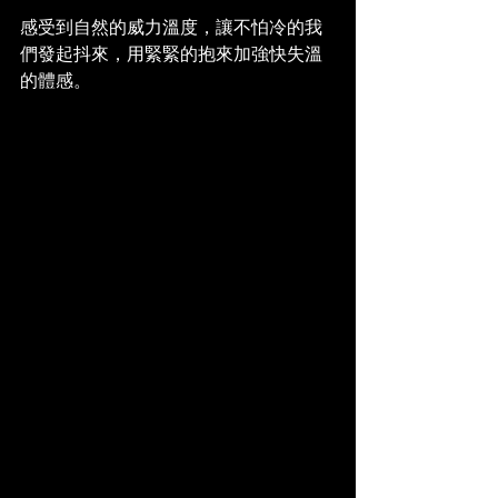
感受到自然的威力溫度，讓不怕冷的我
們發起抖來，用緊緊的抱來加強快失溫
的體感。 