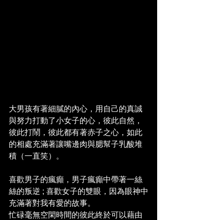
大男孩有著細膩的內心，用自己的真誠
與努力打動了小女子的心，彼此自然，
彼此打鬧，彼此都有著赤子之心，如此
的相處充滿著讓嘴邊肉與腮幫子乳酸堆
積（一直笑）。
喜歡男子的瘋癲，男子瘋癲中帶著一絲
絲的叛逆 ; 喜歡女子的雙眼，因為眼神中
充滿著對我有愛的故事。
忙碌毫無空閑時間的彼此終於可以藉由