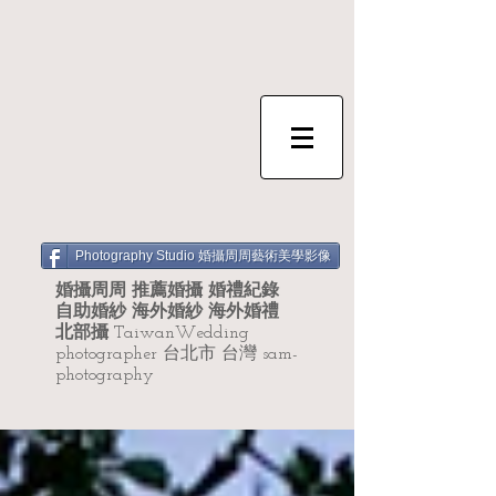
Photography Studio 婚攝周周藝術美學影像
婚攝周周 推薦婚攝 婚禮紀錄
自助婚紗 海外婚紗 海外婚禮
北部攝
TaiwanWedding
photographer 台北市 台灣 sam-
photography