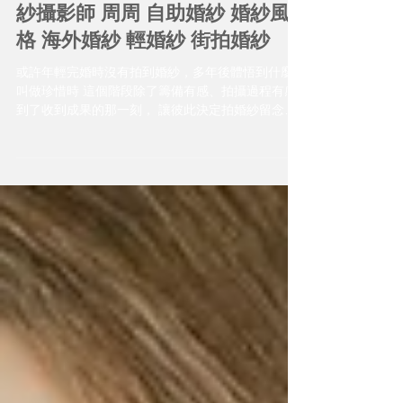
大男孩壓軸的感性婚紗時刻 | 婚
紗攝影師 周周 自助婚紗 婚紗風
格 海外婚紗 輕婚紗 街拍婚紗
或許年輕完婚時沒有拍到婚紗，多年後體悟到什麼
叫做珍惜時 這個階段除了籌備有感、拍攝過程有感
到了收到成果的那一刻， 讓彼此決定拍婚紗留念是
正確的。 拍婚紗照的意義。