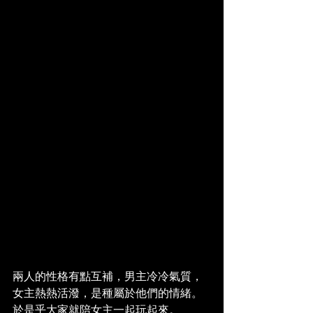
兩人的性格有點互補，男主冷冷氣質，
女主熱熱活潑，是種屬於他們的情緒。
於是乎大家就陪女主一起玩起來。