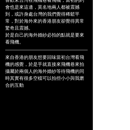
喜歡來台灣在飛機巷看飛機，當初的約
會也是來這邊，莫名地兩人都被震撼
到，或許身處台灣的我們覺得稀鬆平
常，對於海外來的香港朋友卻覺得異常
驚奇且震撼。
於是自己的海外婚紗必拍的點就是要來
看飛機。
來自香港的朋友想要回味當初台灣看飛
機的感覺，於是乎就直接來飛機巷來拍
攝屬於兩個人的海外婚紗等待飛機的同
時其實有很多空檔可以拍些小小與我磨
合的互動