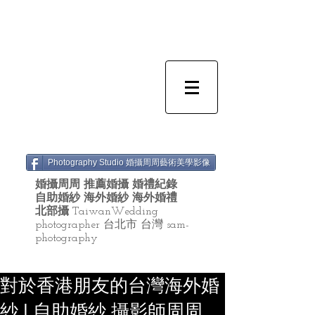
Photography Studio 婚攝周周藝術美學影像
婚攝周周 推薦婚攝 婚禮紀錄
自助婚紗 海外婚紗 海外婚禮
北部攝
TaiwanWedding
photographer 台北市 台灣 sam-
photography
對於香港朋友的台灣海外婚
紗 | 自助婚紗,攝影師周周,