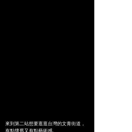
來到第二站想要逛逛台灣的文青街道，
有點懷舊又有點藝術感。