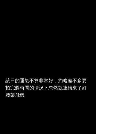
該日的運氣不算非常好，約略差不多要
拍完趕時間的情況下忽然就連續來了好
幾架飛機