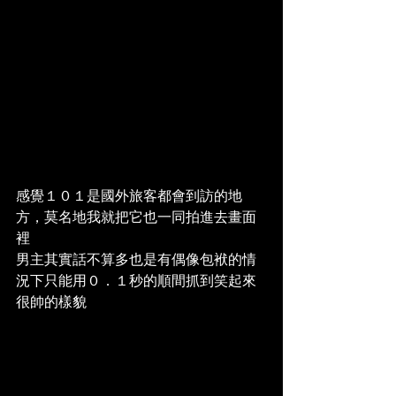
感覺１０１是國外旅客都會到訪的地
方，莫名地我就把它也一同拍進去畫面
裡
男主其實話不算多也是有偶像包袱的情
況下只能用０．１秒的順間抓到笑起來
很帥的樣貌