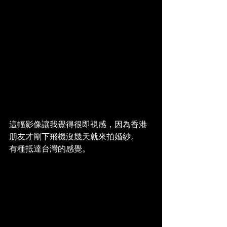
這幅影像讓我覺得很即視感，因為香港
朋友才剛下飛機沒幾天就來拍婚紗。
有種抵達台灣的感覺。