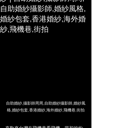
自助婚紗攝影師,婚紗風格,
婚紗包套,香港婚紗,海外婚
紗,飛機巷,街拍
自助婚紗,攝影師周周,自助婚紗攝影師,婚紗風
格,婚紗包套,香港婚紗,海外婚紗,飛機巷,街拍