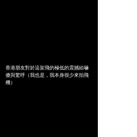
香港朋友對於這架飛的極低的震撼給嚇
傻與驚呼（我也是，我本身很少來拍飛
機）