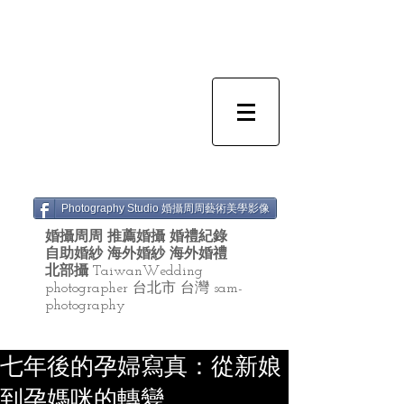
Photography Studio 婚攝周周藝術美學影像
婚攝周周 推薦婚攝 婚禮紀錄
自助婚紗 海外婚紗 海外婚禮
北部攝
TaiwanWedding
photographer 台北市 台灣 sam-
photography
七年後的孕婦寫真：從新娘
到孕媽咪的轉變