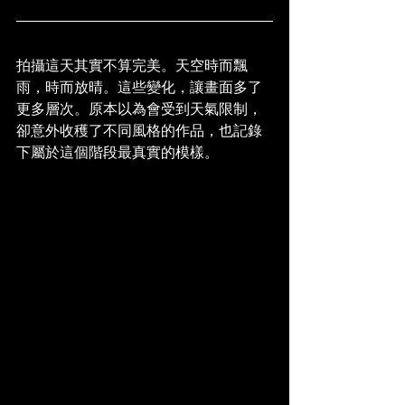
拍攝這天其實不算完美。天空時而飄
雨，時而放晴。這些變化，讓畫面多了
更多層次。原本以為會受到天氣限制，
卻意外收穫了不同風格的作品，也記錄
下屬於這個階段最真實的模樣。