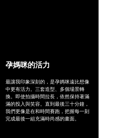
孕媽咪的活力
最讓我印象深刻的，是孕媽咪遠比想像
中更有活力。三套造型、多個場景轉
換。即使拍攝時間拉長，依然保持著滿
滿的投入與笑容。直到最後三十分鐘，
我們更像是在和時間賽跑，把握每一刻
完成最後一組充滿時尚感的畫面。