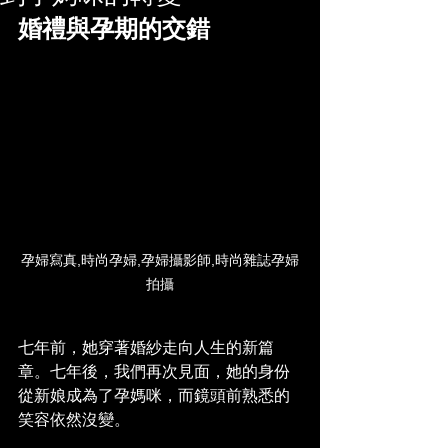
婚禮與孕期的交錯
孕婦寫真,時尚孕婦,孕婦攝影師,時尚雜誌孕婦
拍攝
七年前，她穿著婚紗走向人生的新篇
章。七年後，我們再次見面，她的身份
從新娘成為了孕媽咪，而鏡頭前熟悉的
笑容依然沒變。