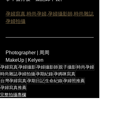
孕婦寫真,時尚孕婦,孕婦攝影師,時尚雜誌
孕婦拍攝
Photographer | 周周  
MakeUp | Kelyen  
孕婦寫真
孕婦攝影
孕婦攝影師
親子攝影
時尚孕婦
時尚雜誌孕婦拍攝
孕期紀錄
孕媽咪寫真
台灣孕婦寫真
孕期日記
生命紀錄
孕婦照推薦
孕婦寫真推薦
完整拍攝專欄
查看全部
最新文章