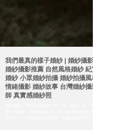
我們最真的樣子婚紗 | 婚紗攝影
婚紗攝影推薦 自然風格婚紗 紀實
婚紗 小眾婚紗拍攝 婚紗拍攝風格
情緒攝影 婚紗故事 台灣婚紗攝影
師 真實感婚紗照