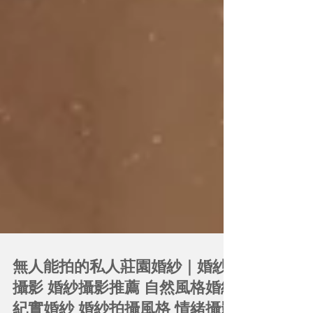
無人能拍的私人莊園婚紗｜婚紗