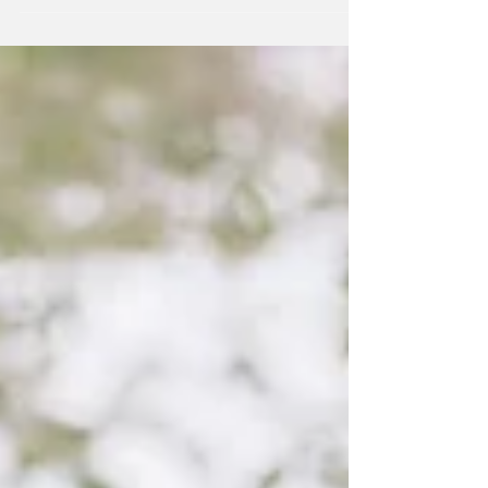
婚紗攝影，對我來說從來不是一場「改造」或「美
化」的儀式。我更在意的是，能否留下你們最日常
的樣子——不論天氣是否晴朗、不論光線是否完
美。拍我們倆平常的模樣，就算天氣不好，我們也
還是這個樣。 這樣的紀錄，不是為了取悅潮流、討
好市場，而是想讓照片在未來十年、二十年後依然
能夠讓你想起「當時的我們」。