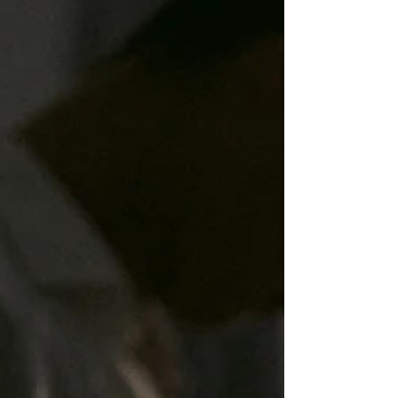
的禮物，想要用最真實的手法去呈現，可以是自我
的挑戰紀...