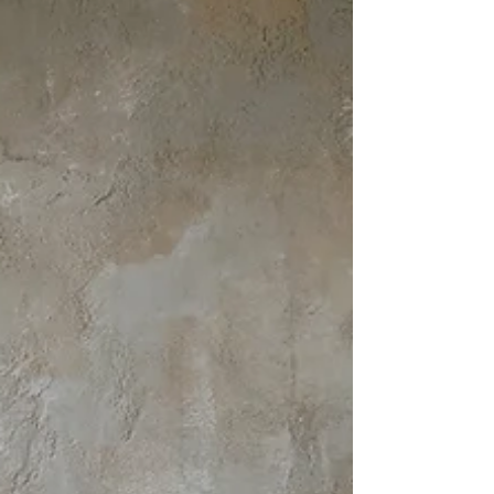
的潤滑，橋樑，甚至信任感，換句話說攝影師變成
了諮商師？每轉個角度去思考都會有不同的結論與
答案，沒有絕對，因為每個藝術工作者都是那麼地
特殊且獨一無二，也沒有什麼派別甚至風格說，一
切回到最原始拿相機的感動，看到影像上呈現給予
我們的震撼與視覺