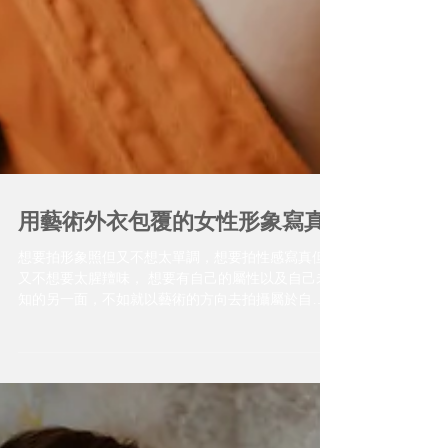
用藝術外衣包覆的女性形象寫真