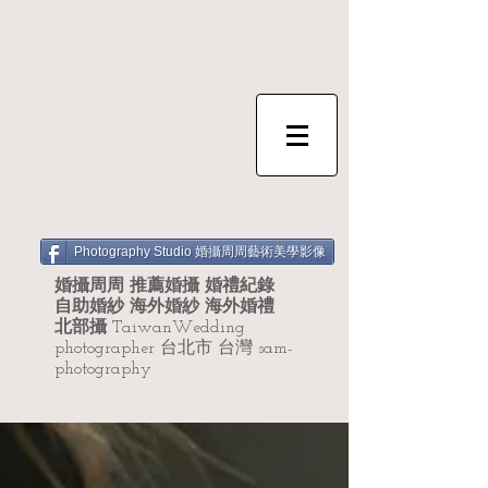
Photography Studio 婚攝周周藝術美學影像
婚攝周周 推薦婚攝 婚禮紀錄
自助婚紗 海外婚紗 海外婚禮
北部攝
TaiwanWedding
photographer 台北市 台灣 sam-
photography