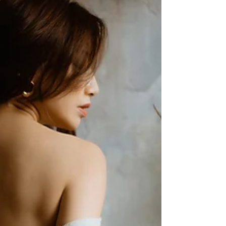
想要拍形象照但又不想太單調，想要拍性感寫真但
又不想要太腥羶味， 想要有自己的屬性以及自己未
知的另一面，不如就以藝術的方向去拍攝屬於自己
的寫真影像。