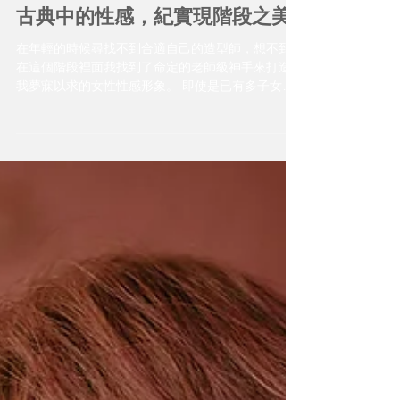
古典中的性感，紀實現階段之美
在年輕的時候尋找不到合適自己的造型師，想不到
在這個階段裡面我找到了命定的老師級神手來打造
我夢寐以求的女性性感形象。 即使是已有多子女的
媽依然也能記錄這個時期美貌的自己，雖說拍攝當
下無法得知到底是什麼樣的畫面，但置身於當下的
女性很自然地能綻放出前所未有的自信，要說有什
麼魔力，那肯