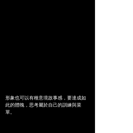
形象也可以有種意境故事感，要達成如
此的體魄，思考屬於自己的訓練與菜
單。