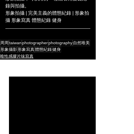
錄與拍攝。
形象拍攝 | 完美主義的體態紀錄 | 形象拍
攝 形象寫真 體態紀錄 健身
周周
taiwan
photographer
photography
自然唯美
形象攝影
形象寫真
體態紀錄
健身
唯性感膠片味寫真
查看全部
最新文章