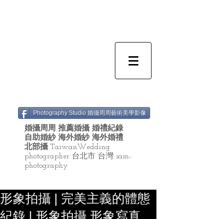
Photography Studio 婚攝周周藝術美學影像
婚攝周周 推薦婚攝 婚禮紀錄
自助婚紗 海外婚紗 海外婚禮
北部攝
TaiwanWedding
photographer 台北市 台灣 sam-
photography
形象拍攝 | 完美主義的體態
紀錄 | 形象拍攝 形象寫真