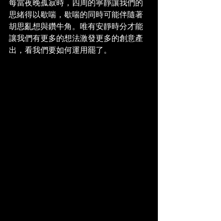
每當夜晚孤寂時，四周的寧靜讓我們的
思緒得以歇喘，歇喘的同時可能伴隨著
胡思亂想與鑽牛角。唯有安靜時分才能
讓我們有更多的想法激發更多的創意產
出，看我們要如何運用罷了。