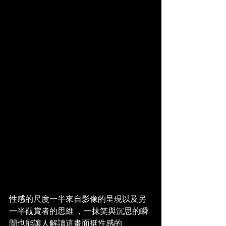
性感的尺度一半來自影像的呈現以及另
一半觀賞者的思維 ，一抹笑與沉思的瞬
間也能讓人解讀這畫面挺性感的