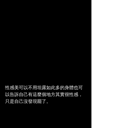
性感美可以不用坦露如此多的身體也可
以告訴自己有這麼個地方其實很性感，
只是自己沒發現罷了。