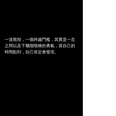
一道瓶頸，一個跨越門檻，其實是一念
之間以及下幾階階梯的勇氣，當自己的
時間點到，自己肯定會發現。