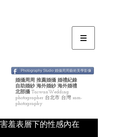
Photography Studio 婚攝周周藝術美學影像
婚攝周周 推薦婚攝 婚禮紀錄
自助婚紗 海外婚紗 海外婚禮
北部攝
TaiwanWedding
photographer 台北市 台灣 sam-
photography
害羞表層下的性感內在