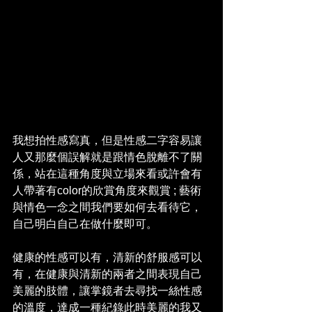
我想拍性感寫真，但是性感二字容易讓
人又那麼個誤解就是跟情色脫離不了關
係，站在這種角度與立場來看或許會有
人帶著有color的欣賞角度來觀賞 ; 藝術
與情色一念之間我們要如何去看待它，
自己明白自己在做什麼即可。
健康的性感可以有，清新的舒服感可以
有，在健康與清新的兩者之間表現自己
美麗的肢體，讓掌鏡者去尋找一絲性感
的溫度，達成一種紀錄此時美麗的我又