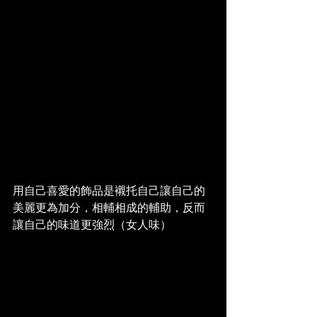
用自己喜愛的飾品是襯托自己讓自己的
美麗更為加分，相輔相成的輔助，反而
讓自己的味道更強烈（女人味） 