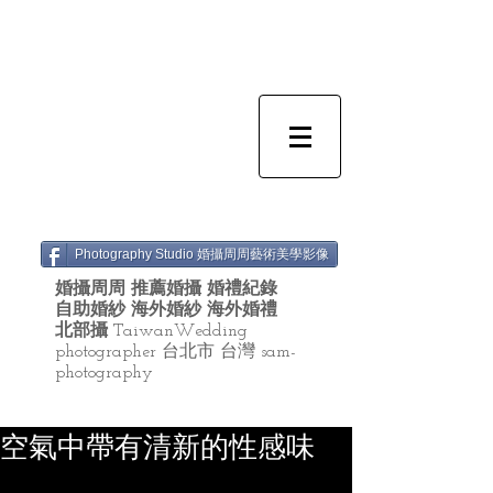
Photography Studio 婚攝周周藝術美學影像
婚攝周周 推薦婚攝 婚禮紀錄
自助婚紗 海外婚紗 海外婚禮
北部攝
TaiwanWedding
photographer 台北市 台灣 sam-
photography
空氣中帶有清新的性感味