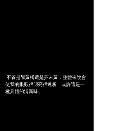
 不管是耀黃橘還是芥末黃，整體來說會
使我的眼觀很明亮很透析，或許這是一
種具體的清新味。