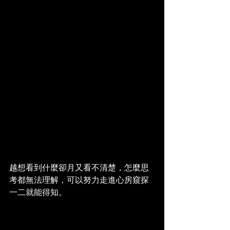
越想看到什麼卻月又看不清楚，怎麼思
考都無法理解，可以努力走進心房窺探
一二就能得知。