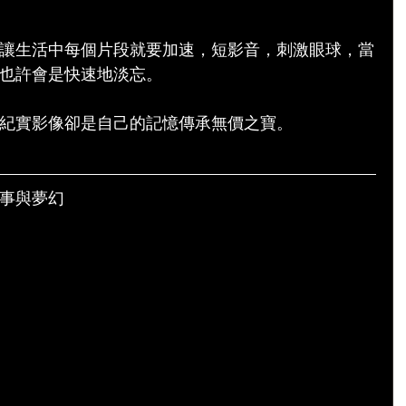
讓生活中每個片段就要加速，短影音，刺激眼球，當
也許會是快速地淡忘。
紀實影像卻是自己的記憶傳承無價之寶。
事與夢幻