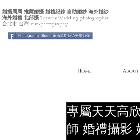
婚攝周周 推薦婚攝 婚禮紀錄 自助婚紗 海外婚紗
海外婚禮 北部攝
TaiwanWedding photographer
台北市 台灣 sam-photography
Photography Studio 婚攝周周藝術美學影像
Home
About
專屬天天高欣
師 婚禮攝影