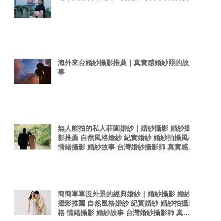
海外來台婚紗攝影推薦｜真實感婚紗照的故
事
無人能拍的私人莊園婚紗｜婚紗攝影 婚紗攝
影推薦 自然風格婚紗 紀實婚紗 婚紗拍攝風格
情緒攝影 婚紗故事 台灣婚紗攝影師 真實感婚
紗照 台灣感性
簡簡單單沒外景的經典婚紗｜婚紗攝影 婚紗
攝影推薦 自然風格婚紗 紀實婚紗 婚紗拍攝風
格 情緒攝影 婚紗故事 台灣婚紗攝影師 真實