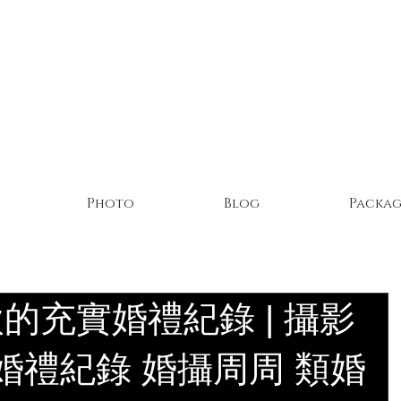
Photo
Blog
Packag
的充實婚禮紀錄 | 攝影
 婚禮紀錄 婚攝周周 類婚