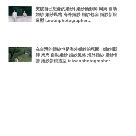
突破自己想像的婚紗| 婚紗攝影師 周周 自助
婚紗 婚紗風格 海外婚紗 婚紗包套 婚紗新娘
造型 taiwanphotographer
singaporephotography 電影感 韓式夜拍婚
紗
在台灣的婚紗也是海外婚紗的氛圍 | 婚紗攝影
師 周周 自助婚紗 婚紗風格 海外婚紗 婚紗包
套 婚紗新娘造型 taiwanphotographer
singaporephotography 電影感 韓是夜拍婚
紗
Search By Tags
Forbes Asia
PTT婚攝
Pregnant woman
TOKYO
Taiwan Photography
Wedding in Stop-Motion
afterparty
film
photographer
photography
sexy photography
singaporephotography
taiwan