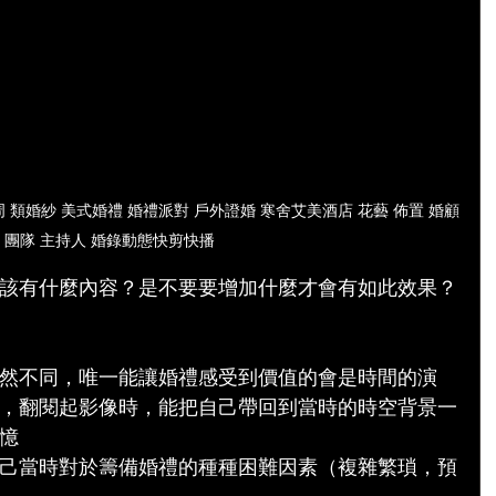
 類婚紗 美式婚禮 婚禮派對 戶外證婚 寒舍艾美酒店 花藝 佈置 婚顧
團隊 主持人 婚錄動態快剪快播
該有什麼內容？是不要要增加什麼才會有如此效果？
然不同，唯一能讓婚禮感受到價值的會是時間的演
，翻閱起影像時，能把自己帶回到當時的時空背景一
憶
己當時對於籌備婚禮的種種困難因素（複雜繁瑣，預