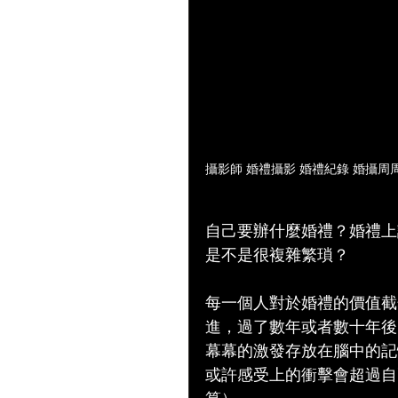
攝影師 婚禮攝影 婚禮紀錄 婚攝周周
自己要辦什麼婚禮？婚禮上
是不是很複雜繁瑣？
每一個人對於婚禮的價值截
進，過了數年或者數十年後
幕幕的激發存放在腦中的記
或許感受上的衝擊會超過自