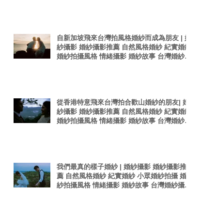
感婚紗照 台灣感性
自新加坡飛來台灣拍風格婚紗而成為朋友 | 婚
紗攝影 婚紗攝影推薦 自然風格婚紗 紀實婚紗
婚紗拍攝風格 情緒攝影 婚紗故事 台灣婚紗攝
影師 真實感婚紗照 台灣感性
從香港特意飛來台灣拍合歡山婚紗的朋友| 婚
紗攝影 婚紗攝影推薦 自然風格婚紗 紀實婚紗
婚紗拍攝風格 情緒攝影 婚紗故事 台灣婚紗攝
影師 真實感婚紗照
我們最真的樣子婚紗 | 婚紗攝影 婚紗攝影推
薦 自然風格婚紗 紀實婚紗 小眾婚紗拍攝 婚
紗拍攝風格 情緒攝影 婚紗故事 台灣婚紗攝影
師 真實感婚紗照