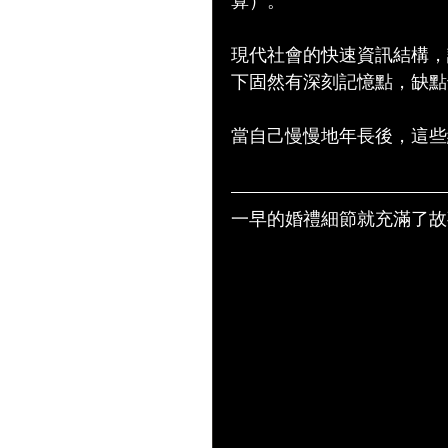
算）。
現代社會的快速資訊結構，
下固然有深刻記憶點，缺點
當自己慢慢地年長後，這些
一早的婚禮細節就充滿了故