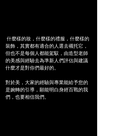
 什麼樣的妝，什麼樣的禮服，什麼樣的
裝飾，其實都有適合的人選去襯托它，
但也不是每個人都能駕馭，由造型老師
的美感與經驗去為準新人們評估與建議
什麼才是對你們最好的。
對於美，大家的經驗與專業能給予您的
是婉轉的引導，願能明白身經百戰的我
們，也要相信我們。