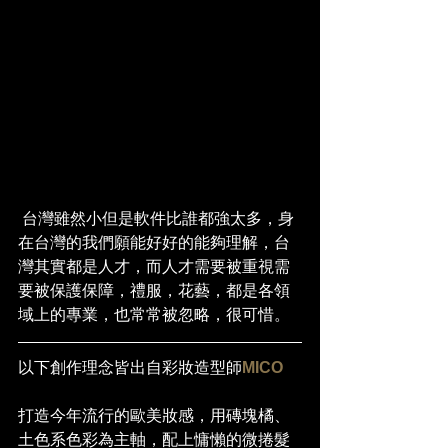
 台灣雖然小但是軟件比誰都強太多，身
在台灣的我們願能好好的能夠理解，台
灣其實都是人才，而人才需要被重視需
要被保護保障，禮服，花藝，都是各領
域上的專業，也常常被忽略，很可惜。
以下創作理念皆出自彩妝造型師
MICO
打造今年流行的歐美妝感，用磚塊橘、
土色系色彩為主軸，配上慵懶的微捲髮