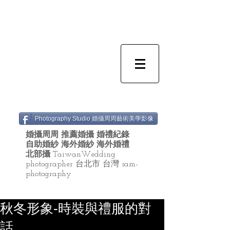
Photography Studio 婚攝周周藝術美學影像
婚攝周周 推薦婚攝 婚禮紀錄
自助婚紗 海外婚紗 海外婚禮
北部攝
TaiwanWedding
photographer 台北市 台灣 sam-
photography
秋冬形象-時裝與禮服的對
話