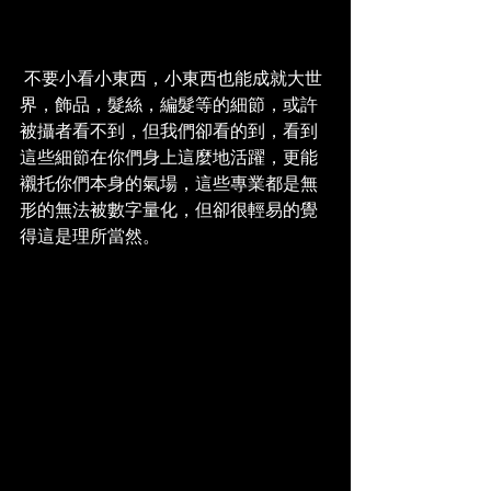
 不要小看小東西，小東西也能成就大世
界，飾品，髮絲，編髮等的細節，或許
被攝者看不到，但我們卻看的到，看到
這些細節在你們身上這麼地活躍，更能
襯托你們本身的氣場，這些專業都是無
形的無法被數字量化，但卻很輕易的覺
得這是理所當然。