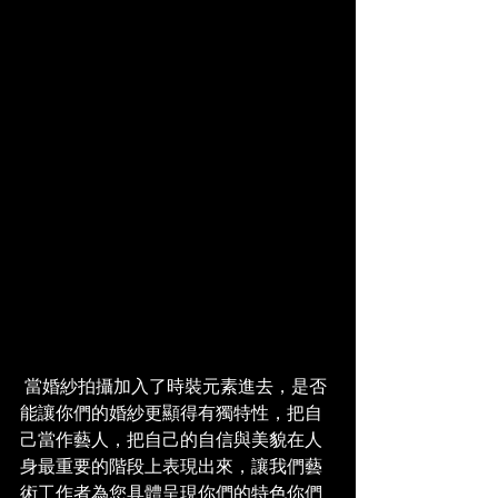
 當婚紗拍攝加入了時裝元素進去，是否
能讓你們的婚紗更顯得有獨特性，把自
己當作藝人，把自己的自信與美貌在人
身最重要的階段上表現出來，讓我們藝
術工作者為您具體呈現你們的特色你們