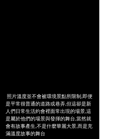
 照片溫度並不會被環境景點所限制,即便
是平常很普通的道路或巷弄,但這卻是新
人們日常生活約會裡面常出現的場景,這
是屬於他們的場景與發揮的舞台,當然就
會有故事產生,不是什麼華麗大景,而是充
滿溫度故事的舞台