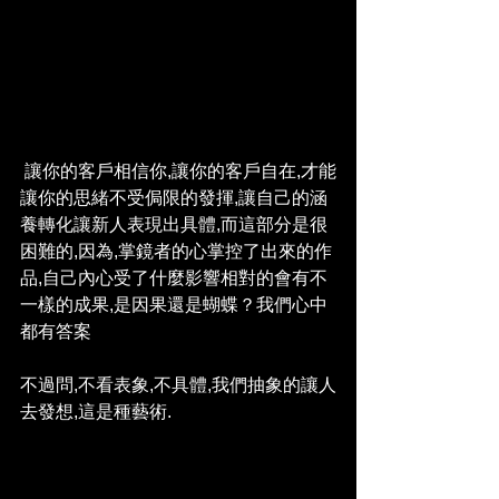
 讓你的客戶相信你,讓你的客戶自在,才能
讓你的思緒不受侷限的發揮,讓自己的涵
養轉化讓新人表現出具體,而這部分是很
困難的,因為,掌鏡者的心掌控了出來的作
品,自己內心受了什麼影響相對的會有不
一樣的成果,是因果還是蝴蝶？我們心中
都有答案
不過問,不看表象,不具體,我們抽象的讓人
去發想,這是種藝術.