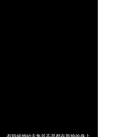
 有時候婚紗主角並不是都在新娘的身上,