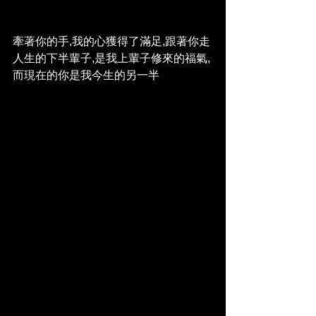
牽著你的手,我的心獲得了滿足,跟著你走
人生的下半輩子,是我上輩子修來的福氣,
而現在的你是我今生的另一半