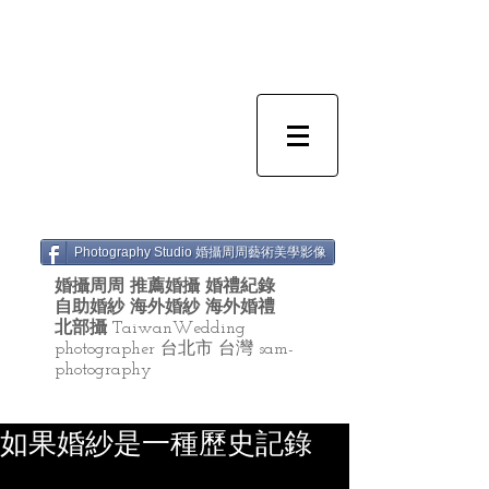
Photography Studio 婚攝周周藝術美學影像
婚攝周周 推薦婚攝 婚禮紀錄
自助婚紗 海外婚紗 海外婚禮
北部攝
TaiwanWedding
photographer 台北市 台灣 sam-
photography
如果婚紗是一種歷史記錄