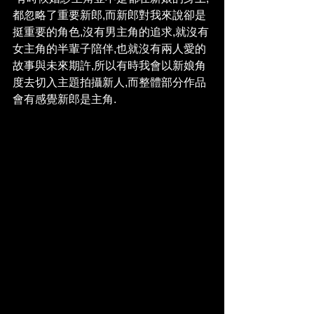
都忽略了重要新郎,而新郎對我來說卻是
挺重要的角色,沒有男主角的追求,就沒有
女主角的半輩子陪伴,也就沒有兩人愛的
故事與未來期許,所以有時我會以新娘角
度去切入主題拍攝新人,而整體部分作品
會有感覺新郎是主角.