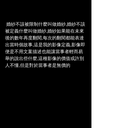
 婚紗不該被限制什麼叫做婚紗,婚紗不該
被定義什麼叫做婚紗,婚紗如果能在未來
後的數年再度翻閱,每次的翻閱都能表達
出當時個故事,這是我的影像定義,影像即
便是不用文案描述也能讓當事者輕而易
舉的說出些什麼,這種影像的價值或許別
人不懂,但是對於當事者是無價的