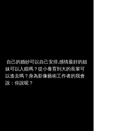
 自己的婚紗可以自己安排,感情最好的姐
妹可以入鏡嗎？從小養育到大的長輩可
以進去嗎？身為影像藝術工作者的我會
說：你說呢？