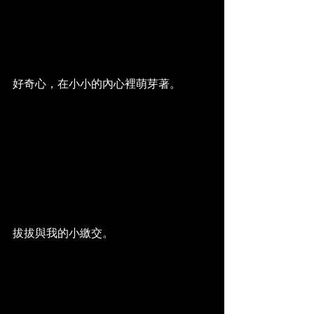
好奇心，在小小的內心裡萌芽著。
拔拔與我的小繳交。