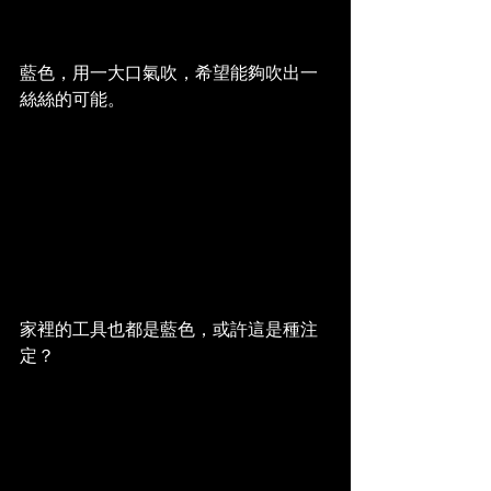
藍色，用一大口氣吹，希望能夠吹出一
絲絲的可能。
家裡的工具也都是藍色，或許這是種注
定？