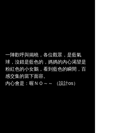
一陣歡呼與揭曉，各位觀眾，是藍氣
球，沒錯是藍色的，媽媽的內心渴望是
粉紅色的小女鵝，看到藍色的瞬間，百
感交集的當下面容。
內心會是：喔ＮＯ～～ （設計os）