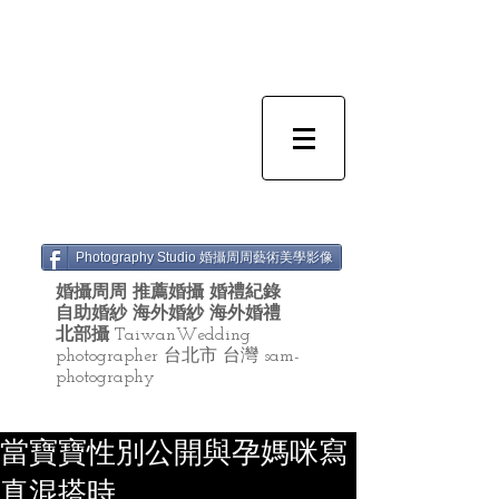
Photography Studio 婚攝周周藝術美學影像
婚攝周周 推薦婚攝 婚禮紀錄
自助婚紗 海外婚紗 海外婚禮
北部攝
TaiwanWedding
photographer 台北市 台灣 sam-
photography
當寶寶性別公開與孕媽咪寫
真混搭時