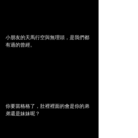
小朋友的天馬行空與無理頭，是我們都
有過的曾經。
你要當格格了，肚裡裡面的會是你的弟
弟還是妹妹呢？