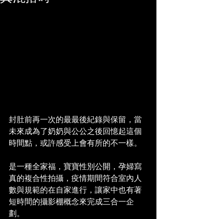
封肚前再一次的最最後紀錄與保留，當
未來成為了奶奶與公公之後回憶起這個
時間點，或許感受上會有所的不一樣。
是一種全家福，寶寶性別公開，孕婦寫
真的複合性拍攝，疫情期間符合室內人
數與規範的在自家進行，讓家中也有著
短時間的攝影棚概念來完成三合一企
劃。