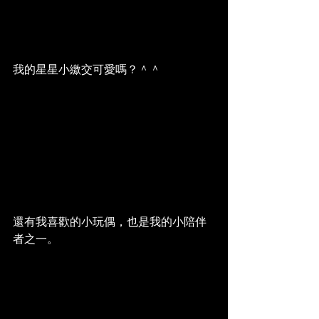
我的星星小繳交可愛嗎？＾＾
還有我喜歡的小玩偶，也是我的小陪伴
者之一。