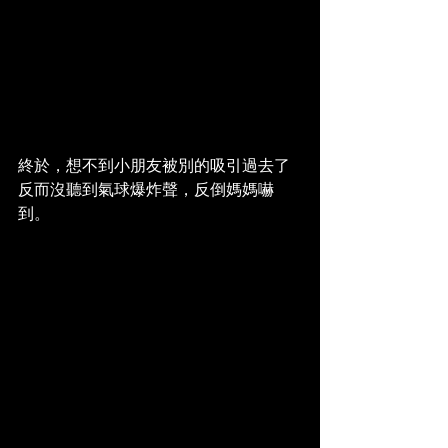
終於，想不到小朋友被別的吸引過去了
反而沒聽到氣球爆炸聲，反倒媽媽嚇
到。