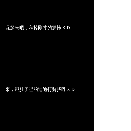
玩起來吧，忘掉剛才的驚悚ＸＤ
來，跟肚子裡的迪迪打聲招呼ＸＤ