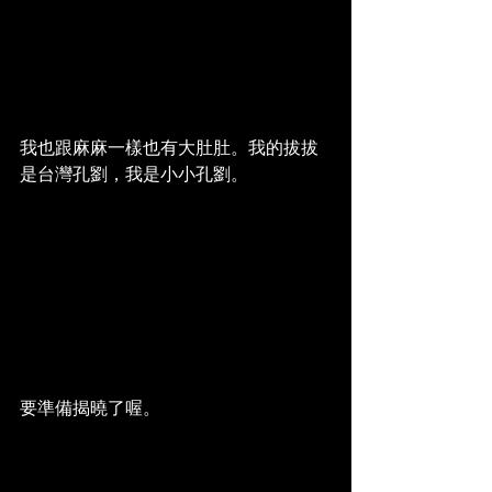
我也跟麻麻一樣也有大肚肚。我的拔拔
是台灣孔劉，我是小小孔劉。
要準備揭曉了喔。