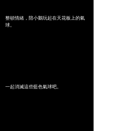
整頓情緒，陪小鵝玩起在天花板上的氣
球。
一起消滅這些藍色氣球吧。