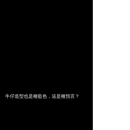
牛仔造型也是種藍色，這是種預言？