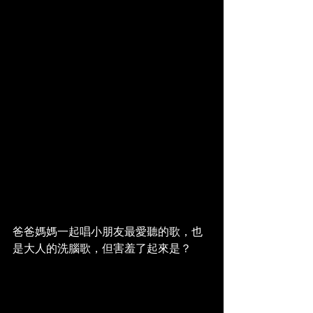
爸爸媽媽一起唱小朋友最愛聽的歌，也
是大人的洗腦歌，但害羞了起來是？