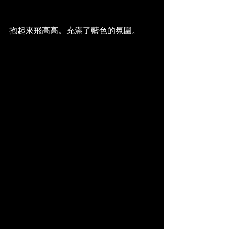
抱起來飛高高。充滿了藍色的氛圍。