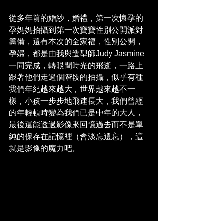
從多年前的婚紗，婚禮，第一次懷孕的
孕媽媽拍攝到第一次寶寶性別公開派對
籌備，還有本次的全家福，性別公開，
孕婦，都是由我與造型師Judy Jasmine
一同完成，轉眼間時光的飛逝，一路上
跟著他們走過個階段的拍攝，似乎有種
我們年紀越來越大，世界越來越不一
樣，小孩一步步地飛速長大，我們曾經
的年輕頓時變為我們已是中年的大人，
最後還能透過影像來回憶過去而不是單
純的保存在記憶裡（會淡忘遺忘），這
就是影像的魔力吧。