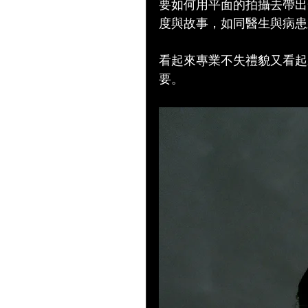
要如何用平面的拍攝去帶出
度與故事，如同醫生與病患
看起來專業不失禮貌又看起來
要。