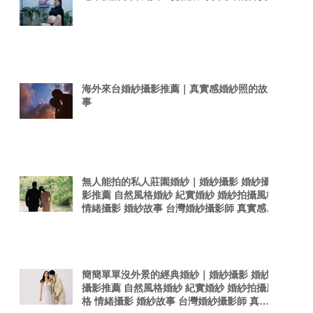
海外來台婚紗攝影推薦｜真實感婚紗照的故
事
無人能拍的私人莊園婚紗｜婚紗攝影 婚紗攝
影推薦 自然風格婚紗 紀實婚紗 婚紗拍攝風格
情緒攝影 婚紗故事 台灣婚紗攝影師 真實感婚
紗照 台灣感性
簡簡單單沒外景的經典婚紗｜婚紗攝影 婚紗
攝影推薦 自然風格婚紗 紀實婚紗 婚紗拍攝風
格 情緒攝影 婚紗故事 台灣婚紗攝影師 真實