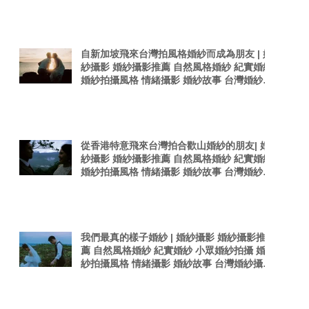
感婚紗照 台灣感性
自新加坡飛來台灣拍風格婚紗而成為朋友 | 婚
紗攝影 婚紗攝影推薦 自然風格婚紗 紀實婚紗
婚紗拍攝風格 情緒攝影 婚紗故事 台灣婚紗攝
影師 真實感婚紗照 台灣感性
從香港特意飛來台灣拍合歡山婚紗的朋友| 婚
紗攝影 婚紗攝影推薦 自然風格婚紗 紀實婚紗
婚紗拍攝風格 情緒攝影 婚紗故事 台灣婚紗攝
影師 真實感婚紗照
我們最真的樣子婚紗 | 婚紗攝影 婚紗攝影推
薦 自然風格婚紗 紀實婚紗 小眾婚紗拍攝 婚
紗拍攝風格 情緒攝影 婚紗故事 台灣婚紗攝影
師 真實感婚紗照