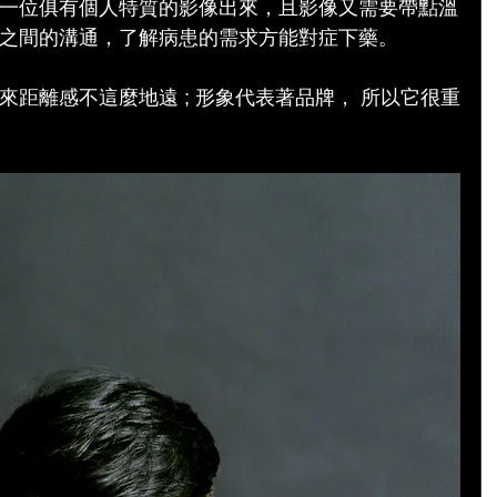
一位俱有個人特質的影像出來，且影像又需要帶點溫
之間的溝通，了解病患的需求方能對症下藥。
距離感不這麼地遠 ; 形象代表著品牌， 所以它很重