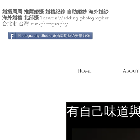
婚攝周周 推薦婚攝 婚禮紀錄 自助婚紗 海外婚紗
海外婚禮 北部攝
TaiwanWedding photographer
台北市 台灣 sam-photography
Photography Studio 婚攝周周藝術美學影像
Home
About
有自己味道