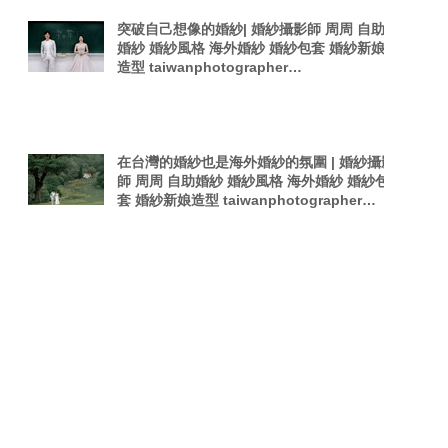
突破自己想像的婚紗| 婚紗攝影師 周周 自助
婚紗 婚紗風格 海外婚紗 婚紗包套 婚紗新娘
造型 taiwanphotographer
singaporephotography 電影感 韓式夜拍婚
紗
在台灣的婚紗也是海外婚紗的氛圍 | 婚紗攝影
師 周周 自助婚紗 婚紗風格 海外婚紗 婚紗包
套 婚紗新娘造型 taiwanphotographer
singaporephotography 電影感 韓是夜拍婚
紗
Search By Tags
Forbes Asia
PTT婚攝
Pregnant woman
TOKYO
Taiwan Photography
Wedding in Stop-Motion
afterparty
film
photographer
photography
sexy photography
singaporephotography
taiwan