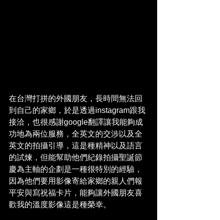
在台灣打拼的外國朋友，長時間無法回
到自己的家鄉，於是透過instagram跟我
接洽，也很感謝google翻譯讓我能夠成
功地為兩位服務，全英文的交涉以及全
英文的拍攝引導，這是種精神以及語言
的試煉，但能幫助他們紀錄拍攝聖誕節
慶為主軸的企劃是一種很特別的經驗，
因為他們要用影像寄給家鄉的親人們報
平安與寫祝福卡片，能夠讓外國朋友喜
歡我的溫度影像這是種榮幸。 