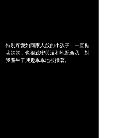
特別疼愛如同家人般的小孩子，一直黏
著媽媽，也很親密與溫和地配合我，對
我產生了興趣乖乖地被攝著。 