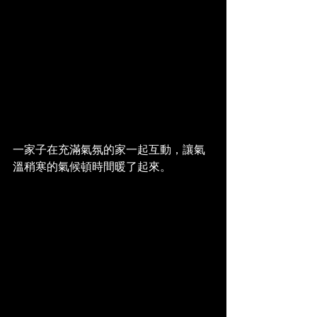
一家子在充滿氣氛的家一起互動，讓氣
溫稍寒的氣候頓時間暖了起來。 