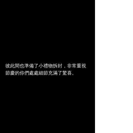
彼此間也準備了小禮物拆封，非常重視
節慶的你們處處細節充滿了驚喜。 