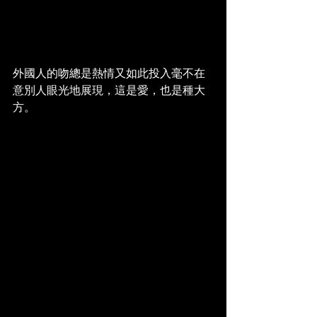
外國人的吻總是熱情又如此投入毫不在
意別人眼光地展現，這是愛，也是種大
方。