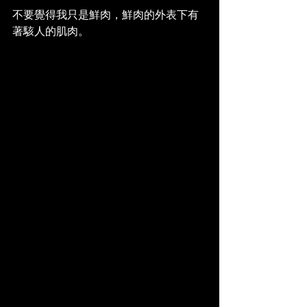
不要覺得我只是鮮肉，鮮肉的外表下有
著駭人的肌肉。