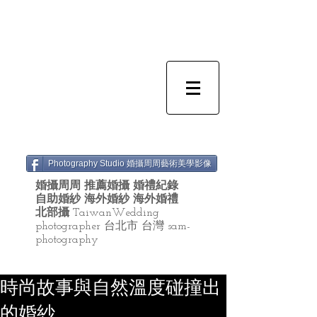
Photography Studio 婚攝周周藝術美學影像
婚攝周周 推薦婚攝 婚禮紀錄
自助婚紗 海外婚紗 海外婚禮
北部攝
TaiwanWedding
photographer 台北市 台灣 sam-
photography
時尚故事與自然溫度碰撞出
的婚紗