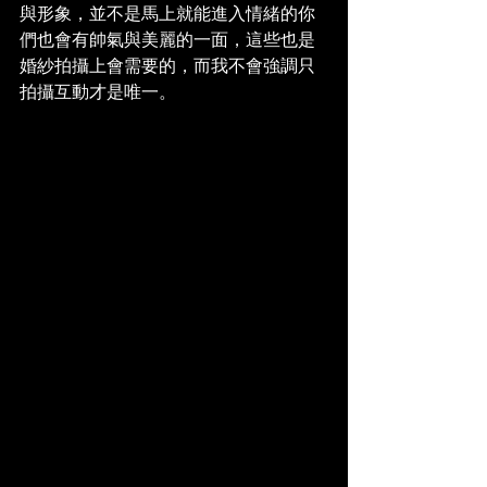
與形象，並不是馬上就能進入情緒的你
們也會有帥氣與美麗的一面，這些也是
婚紗拍攝上會需要的，而我不會強調只
拍攝互動才是唯一。