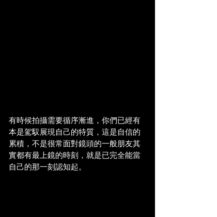
有時候拍攝需要循序漸進，你們已經有
本是駕馭展現自己的特質，這是自信的
累積，不是很常面對鏡頭的一般朋友其
實都有最上鏡的時刻，就是已完全能當
自己的那一刻認知起。