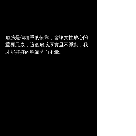
肩膀是個穩重的依靠，會讓女性放心的
重要元素，這個肩膀厚實且不浮動，我
才能好好的穩靠著而不暈。