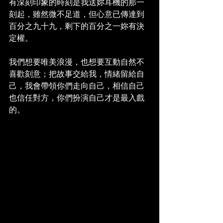
有深刻印象的時刻是我送妳耳機的那一
刻起，雖然微不足道，但心意已傳達到
百分之九十九，剩下的百分之一妳有決
定權。
我們想要唯美浪漫，也想要互動自然不
喜歡刻意；把故事交給我，情緒留給自
己，我會帶領你們走向自己，相信自己
也信任對方，你們扮演自己才是最入戲
的。