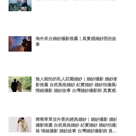
海外來台婚紗攝影推薦｜真實感婚紗照的故
事
無人能拍的私人莊園婚紗｜婚紗攝影 婚紗攝
影推薦 自然風格婚紗 紀實婚紗 婚紗拍攝風格
情緒攝影 婚紗故事 台灣婚紗攝影師 真實感婚
紗照 台灣感性
簡簡單單沒外景的經典婚紗｜婚紗攝影 婚紗
攝影推薦 自然風格婚紗 紀實婚紗 婚紗拍攝風
格 情緒攝影 婚紗故事 台灣婚紗攝影師 真實