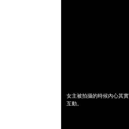
女主被拍攝的時候內心其實
互動。