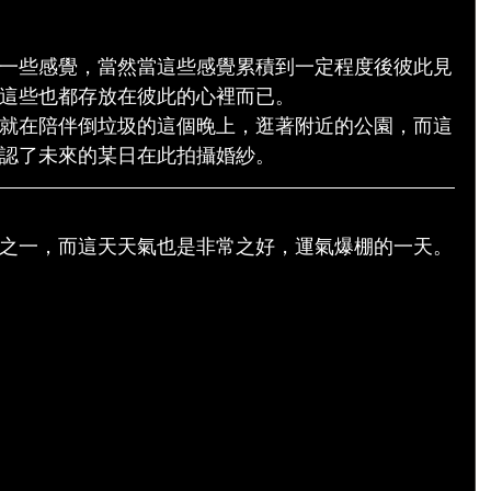
一些感覺，當然當這些感覺累積到一定程度後彼此見
這些也都存放在彼此的心裡而已。
就在陪伴倒垃圾的這個晚上，逛著附近的公園，而這
認了未來的某日在此拍攝婚紗。
之一，而這天天氣也是非常之好，運氣爆棚的一天。