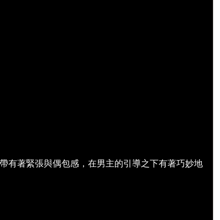
帶有著緊張與偶包感，在男主的引導之下有著巧妙地