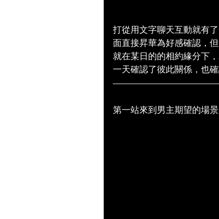
打從用文字聊天互動就有了
面直接昇華為好感確認，但
就在某日的的相約緣分下，
一天確認了彼此關係，也確
第一站來到男主期望的場景