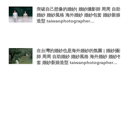
突破自己想像的婚紗| 婚紗攝影師 周周 自助
婚紗 婚紗風格 海外婚紗 婚紗包套 婚紗新娘
造型 taiwanphotographer
singaporephotography 電影感 韓式夜拍婚
紗
在台灣的婚紗也是海外婚紗的氛圍 | 婚紗攝影
師 周周 自助婚紗 婚紗風格 海外婚紗 婚紗包
套 婚紗新娘造型 taiwanphotographer
singaporephotography 電影感 韓是夜拍婚
紗
Search By Tags
Forbes Asia
PTT婚攝
Pregnant woman
TOKYO
Taiwan Photography
Wedding in Stop-Motion
afterparty
film
photographer
photography
sexy photography
singaporephotography
taiwan