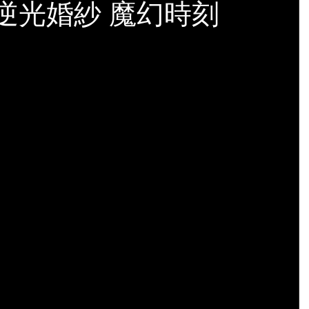
 逆光婚紗 魔幻時刻