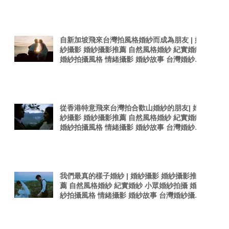
感婚紗照 台灣感性
自新加坡飛來台灣拍風格婚紗而成為朋友 | 婚
紗攝影 婚紗攝影推薦 自然風格婚紗 紀實婚紗
婚紗拍攝風格 情緒攝影 婚紗故事 台灣婚紗攝
影師 真實感婚紗照 台灣感性
從香港特意飛來台灣拍合歡山婚紗的朋友| 婚
紗攝影 婚紗攝影推薦 自然風格婚紗 紀實婚紗
婚紗拍攝風格 情緒攝影 婚紗故事 台灣婚紗攝
影師 真實感婚紗照
我們最真的樣子婚紗 | 婚紗攝影 婚紗攝影推
薦 自然風格婚紗 紀實婚紗 小眾婚紗拍攝 婚
紗拍攝風格 情緒攝影 婚紗故事 台灣婚紗攝影
師 真實感婚紗照