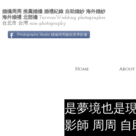
婚攝周周 推薦婚攝 婚禮紀錄 自助婚紗 海外婚紗
海外婚禮 北部攝
TaiwanWedding photographer
台北市 台灣 sam-photography
Photography Studio 婚攝周周藝術美學影像
Home
About
是夢境也是現
影師 周周 