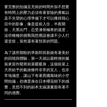
要完整的拍攝且充裕的時間外加不想要
有時間上的壓力必須有著冒險的勇氣以
及不失望的心理準備下才可以獲得我心
目中的影像，像是提前入住，半夜開
妝，天黑出門，忍受凍骨極寒的溫度，
這些種種的挑戰我想應該會讓不少人打
退堂鼓，當然還有著預算的問題。
為了讓所期盼的準新郎與新娘有著美好
的回憶與體驗，第一天就以最輕便的服
裝來當作開胃前菜暖暖身，這個前菜上
天所給予的氣候條件非常的宜人，也非
常地滿意，讓山下有著異國風味的小空
間拍攝，彷彿置身在日本櫻花樹下的感
覺，意想不到的副本支線讓畫面有著不
同的感覺。