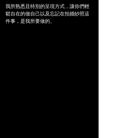
我所熟悉且特別的呈現方式，讓你們輕
鬆自在的做自己以及忘記在拍婚紗照這
件事，是我所要做的。