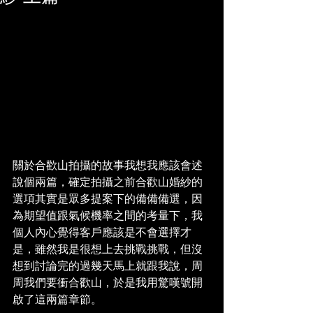
關於合歡山拍攝的故事我想我應該會述
說個兩篇，確定拍攝之前合歡山婚紗的
選項其實是眾多提案下的備備備選，因
為期望值跟氣候機率之間的考量下，我
個人內心覺得客戶應該是不會選擇才
是，雖然我是很想上去挑戰挑戰，但沒
想到討論完的過幾天馬上就跟我說，周
周我們要衝合歡山，於是我用驚嘆號開
啟了這兩篇章節。