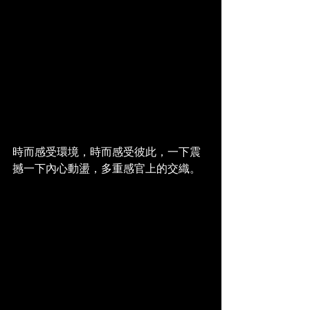
時而感受環境，時而感受彼此，一下震
撼一下內心動盪，多重感官上的交織。