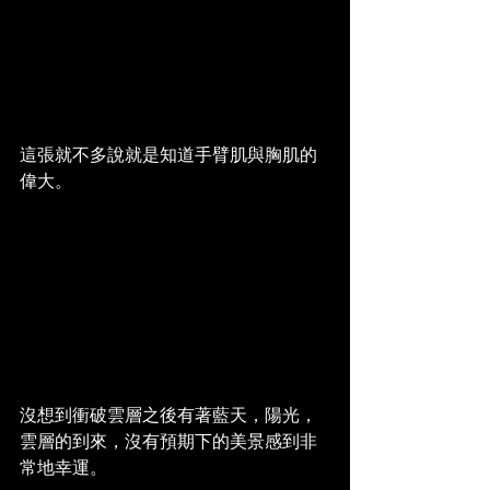
這張就不多說就是知道手臂肌與胸肌的
偉大。
沒想到衝破雲層之後有著藍天，陽光，
雲層的到來，沒有預期下的美景感到非
常地幸運。