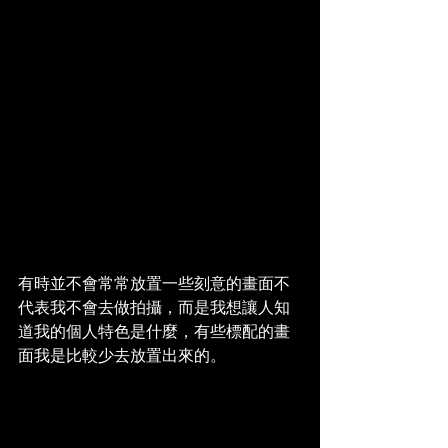
有時並不會常常放置一些刻意的畫面不
代表我不會去做拍攝，而是我想讓人知
道我的個人特色是什麼，有些標配的畫
面我是比較少去放置出來的。