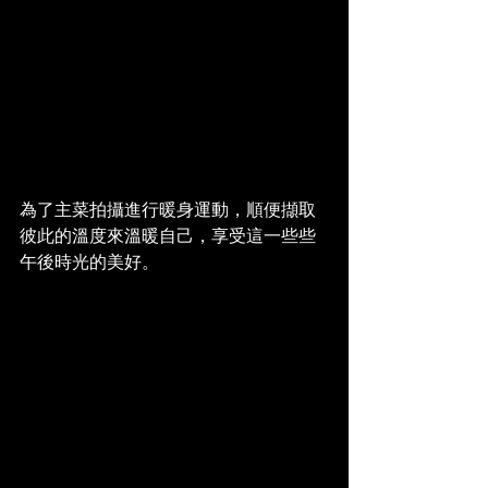
為了主菜拍攝進行暖身運動，順便擷取
彼此的溫度來溫暖自己，享受這一些些
午後時光的美好。