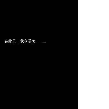
在此景，我享受著...........