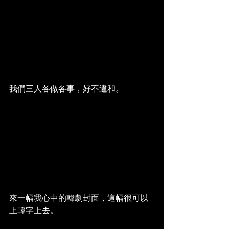
我們三人各做各事，好不違和。
來一幅我心中的韓劇封面，這幅很可以
上韓字上去。