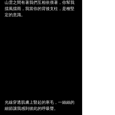
山雲之間有著我們互相依偎著，你幫我
擋風擋雨，我當你的背後支柱，是種堅
定的意識。
光線穿透肌膚上豎起的寒毛，一絲絲的
細節讓我感到彼此的呼吸聲。