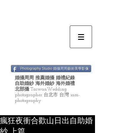
Photography Studio 婚攝周周藝術美學影像
婚攝周周 推薦婚攝 婚禮紀錄
自助婚紗 海外婚紗 海外婚禮
北部攝
TaiwanWedding
photographer 台北市 台灣 sam-
photography
瘋狂夜衝合歡山日出自助婚
紗 上篇