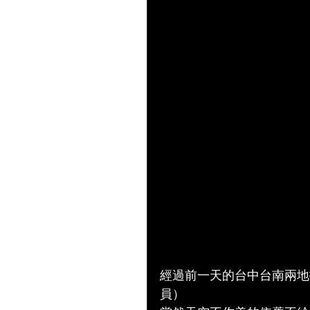
經過前一天的台中台南兩地
員）