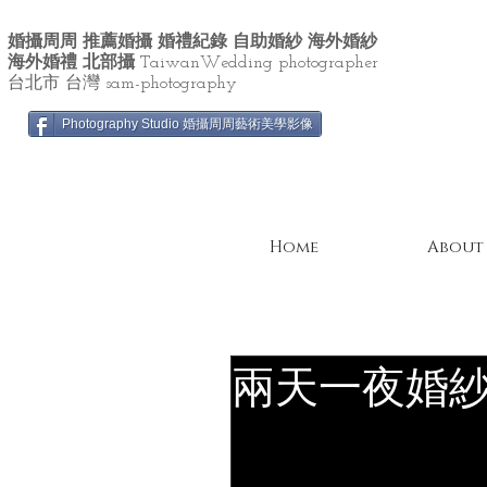
婚攝周周 推薦婚攝 婚禮紀錄 自助婚紗 海外婚紗
海外婚禮 北部攝
TaiwanWedding photographer
台北市 台灣 sam-photography
Photography Studio 婚攝周周藝術美學影像
Home
About
兩天一夜婚紗