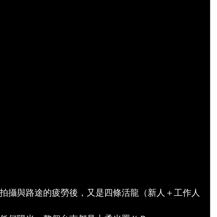
拍攝與路途的疲勞後，又是四條活龍（新人＋工作人