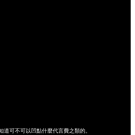
不知道可不可以凹點什麼代言費之類的。