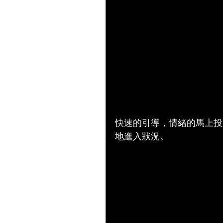
快速的引導，情緒的馬上投
地進入狀況。