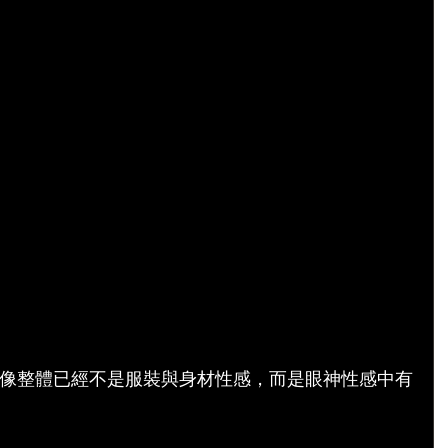
像整體已經不是服裝與身材性感，而是眼神性感中有