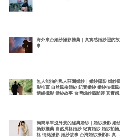
海外來台婚紗攝影推薦｜真實感婚紗照的故
事
無人能拍的私人莊園婚紗｜婚紗攝影 婚紗攝
影推薦 自然風格婚紗 紀實婚紗 婚紗拍攝風格
情緒攝影 婚紗故事 台灣婚紗攝影師 真實感婚
紗照 台灣感性
簡簡單單沒外景的經典婚紗｜婚紗攝影 婚紗
攝影推薦 自然風格婚紗 紀實婚紗 婚紗拍攝風
格 情緒攝影 婚紗故事 台灣婚紗攝影師 真實