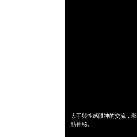
大手與性感眼神的交流，影
點神秘。