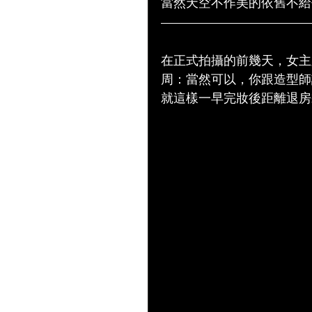
當然天空不作美的依舊不給
在正式拍攝的前幾天，女主
周：當然可以，你跟造型師
就這樣一早完妝後距離退房