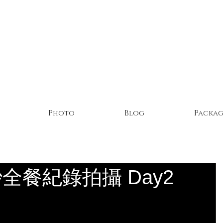
Photo
Blog
Packag
全餐紀錄拍攝 Day2