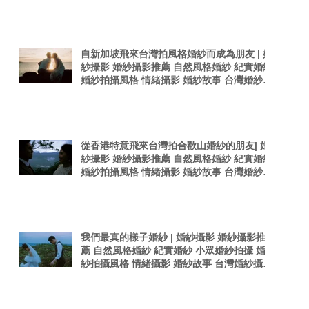
感婚紗照 台灣感性
自新加坡飛來台灣拍風格婚紗而成為朋友 | 婚
紗攝影 婚紗攝影推薦 自然風格婚紗 紀實婚紗
婚紗拍攝風格 情緒攝影 婚紗故事 台灣婚紗攝
影師 真實感婚紗照 台灣感性
從香港特意飛來台灣拍合歡山婚紗的朋友| 婚
紗攝影 婚紗攝影推薦 自然風格婚紗 紀實婚紗
婚紗拍攝風格 情緒攝影 婚紗故事 台灣婚紗攝
影師 真實感婚紗照
我們最真的樣子婚紗 | 婚紗攝影 婚紗攝影推
薦 自然風格婚紗 紀實婚紗 小眾婚紗拍攝 婚
紗拍攝風格 情緒攝影 婚紗故事 台灣婚紗攝影
師 真實感婚紗照