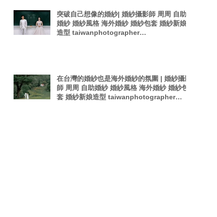
突破自己想像的婚紗| 婚紗攝影師 周周 自助
婚紗 婚紗風格 海外婚紗 婚紗包套 婚紗新娘
造型 taiwanphotographer
singaporephotography 電影感 韓式夜拍婚
紗
在台灣的婚紗也是海外婚紗的氛圍 | 婚紗攝影
師 周周 自助婚紗 婚紗風格 海外婚紗 婚紗包
套 婚紗新娘造型 taiwanphotographer
singaporephotography 電影感 韓是夜拍婚
紗
Search By Tags
Forbes Asia
PTT婚攝
Pregnant woman
TOKYO
Taiwan Photography
Wedding in Stop-Motion
afterparty
film
photographer
photography
sexy photography
singaporephotography
taiwan