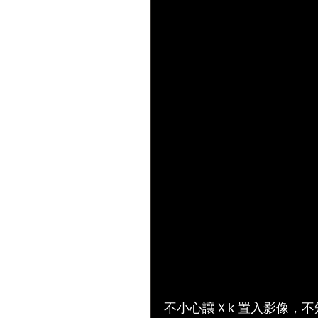
不小心讓Ｘk 置入影像，