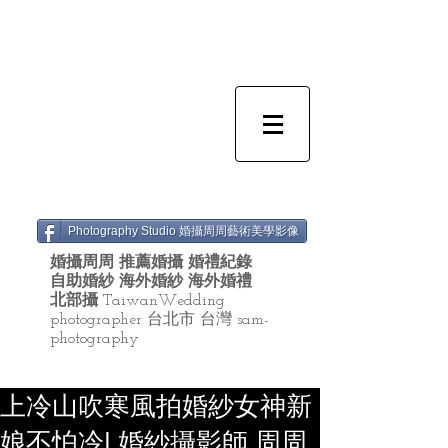
Photography Studio 婚攝周周藝術美學影像
婚攝周周 推薦婚攝 婚禮紀錄
自助婚紗 海外婚紗 海外婚禮
北部攝
TaiwanWedding
photographer 台北市 台灣 sam-
photography
上冷山吹寒風拍婚紗女神新
娘不怕冷| 婚紗攝影師 周周