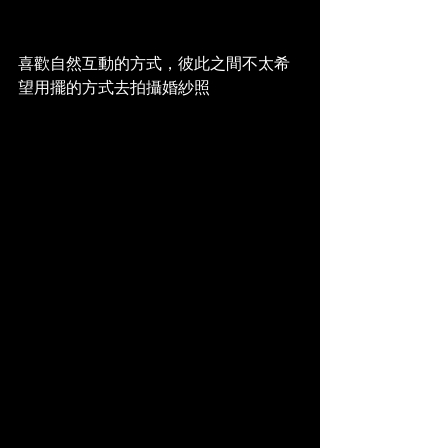
喜歡自然互動的方式，彼此之間不太希
望用擺的方式去拍攝婚紗照