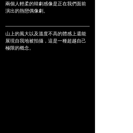
兩個人輕柔的韓劇感像是正在我們面前
演出的熱戀偶像劇。
山上的風大以及溫度不高的體感上還能
展現自我地被拍攝，這是一種超越自己
極限的概念。