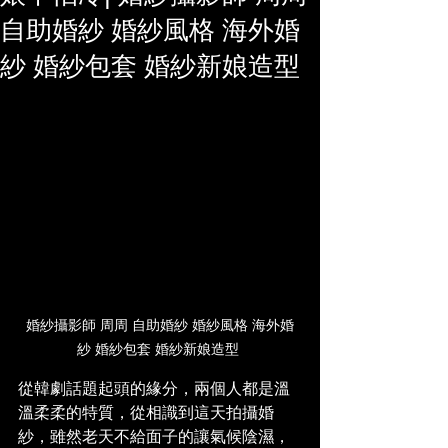
自助婚紗 婚紗風格 海外婚
紗 婚紗包套 婚紗新娘造型
婚紗攝影師 周周 自助婚紗 婚紗風格 海外婚
紗 婚紗包套 婚紗新娘造型 
從韓劇話題起頭的緣分，兩個人都是溫
溫柔柔的特質，從相識到這天拍攝婚
紗，雖然老天不給面子的讓氣候陰濕，