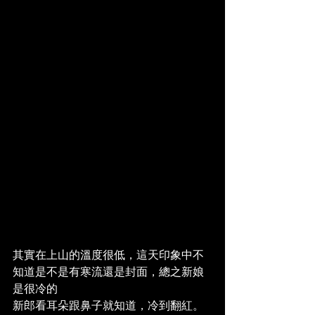
其實在上山的溫度很低，這天印象中不
知道是不是有寒流還是封面，總之新娘
是很冷的
新郎看耳朵跟鼻子就知道，冷到翻紅。