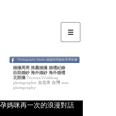
Photography Studio 婚攝周周藝術美學影像
婚攝周周 推薦婚攝 婚禮紀錄
自助婚紗 海外婚紗 海外婚禮
北部攝
TaiwanWedding
photographer 台北市 台灣 sam-
photography
孕媽咪再一次的浪漫對話