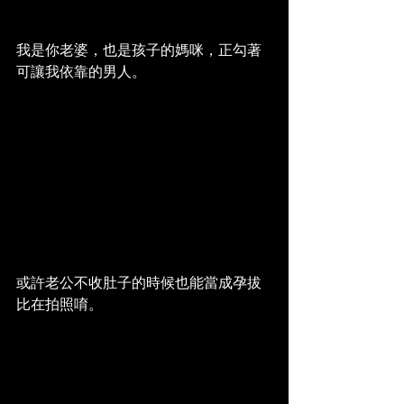
我是你老婆，也是孩子的媽咪，正勾著
可讓我依靠的男人。
或許老公不收肚子的時候也能當成孕拔
比在拍照唷。