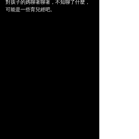
對孩子的媽聊著聊著，不知聊了什麼，
可能是一些育兒經吧。 