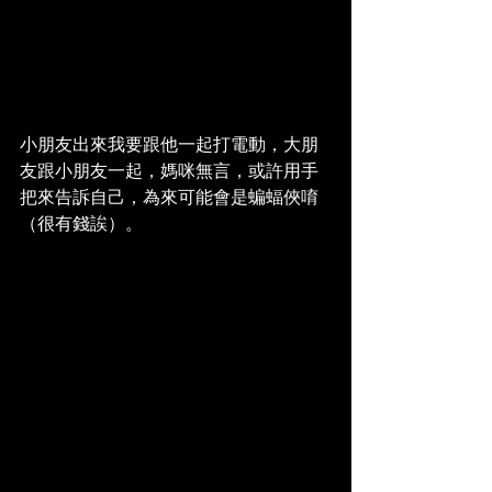
小朋友出來我要跟他一起打電動，大朋
友跟小朋友一起，媽咪無言，或許用手
把來告訴自己，為來可能會是蝙蝠俠唷
（很有錢誒）。 