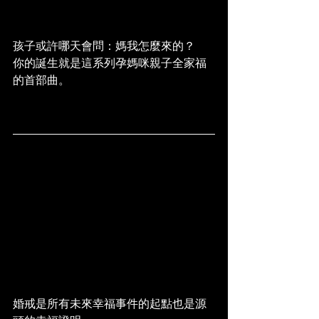
孩子或許哪天會問：媽我怎麼來的？
你的誕生就是這系列孕媽咪親子全家福
的首部曲。
婚戒是所有未來幸福事件的起點也是源