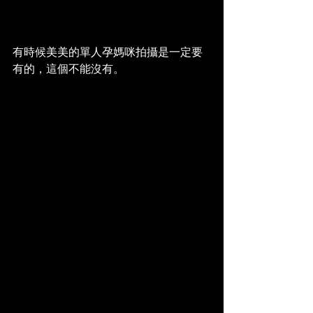
有時候美美的單人孕媽咪拍攝是一定要
有的，這個不能沒有。