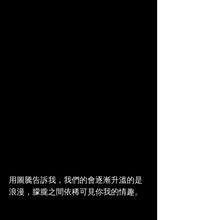
用圖騰告訴我，我們的會逐漸升溫的是
浪漫，朦朧之間依稀可見你我的情趣。