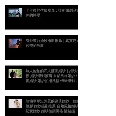
七年後的孕婦寫真：從新娘到孕媽
咪的轉變
海外來台婚紗攝影推薦｜真實感婚
紗照的故事
無人能拍的私人莊園婚紗｜婚紗攝
影 婚紗攝影推薦 自然風格婚紗 紀
實婚紗 婚紗拍攝風格 情緒攝影 婚
紗故事 台灣婚紗攝影師 真實感婚
紗照 台灣感性
簡簡單單沒外景的經典婚紗｜婚紗
攝影 婚紗攝影推薦 自然風格婚紗
紀實婚紗 婚紗拍攝風格 情緒攝影