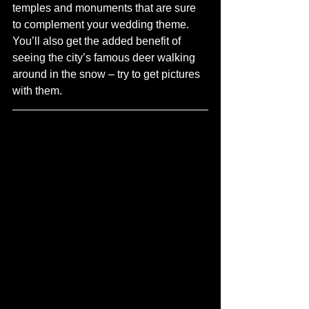
temples and monuments that are sure 
to complement your wedding theme. 
You’ll also get the added benefit of 
seeing the city’s famous deer walking 
around in the snow – try to get pictures 
with them.