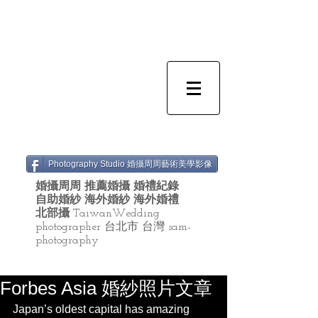
Photography Studio 婚攝周周藝術美學影像
婚攝周周 推薦婚攝 婚禮紀錄
自助婚紗 海外婚紗 海外婚禮
北部攝
TaiwanWedding
photographer 台北市 台灣 sam-
photography
Forbes Asia 婚紗照片文章
Japan’s oldest capital has amazing 