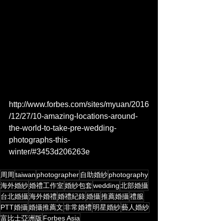
http://www.forbes.com/sites/myuan/2016
/12/27/10-amazing-locations-around-
the-world-to-take-pre-wedding-
photographs-this-
winter/#3453d206263e
周周
taiwan
photographer
自助婚紗
photography
海外婚紗
婚禮工作室
婚紗包套
wedding
北部婚攝
台北婚攝
海外婚禮
婚禮紀錄
婚攝
推薦婚攝
禮服
PTT婚攝
婚攝推薦文
非常婚禮
明星婚紗
藝人婚紗
富比士亞洲版
Forbes Asia