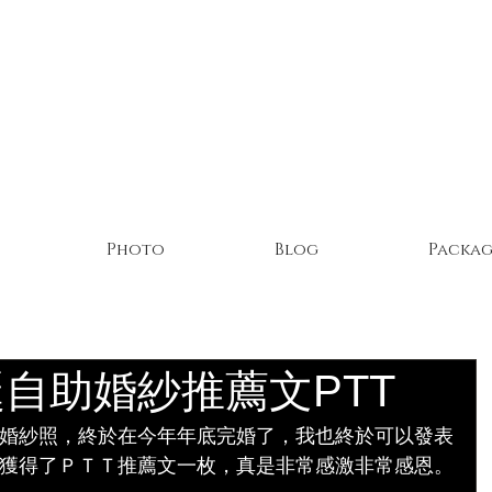
Photo
Blog
Packag
自助婚紗推薦文PTT
婚紗照，終於在今年年底完婚了，我也終於可以發表
獲得了ＰＴＴ推薦文一枚，真是非常感激非常感恩。