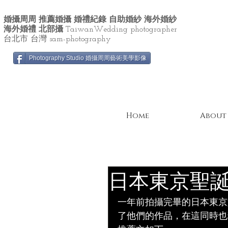
婚攝周周 推薦婚攝 婚禮紀錄 自助婚紗 海外婚紗
海外婚禮 北部攝
TaiwanWedding photographer
台北市 台灣 sam-photography
Photography Studio 婚攝周周藝術美學影像
Home
About
日本東京聖誕
一年前拍攝完畢的日本東京
了他們的作品，在這同時也