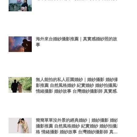
海外來台婚紗攝影推薦｜真實感婚紗照的故
事
無人能拍的私人莊園婚紗｜婚紗攝影 婚紗攝
影推薦 自然風格婚紗 紀實婚紗 婚紗拍攝風格
情緒攝影 婚紗故事 台灣婚紗攝影師 真實感婚
紗照 台灣感性
簡簡單單沒外景的經典婚紗｜婚紗攝影 婚紗
攝影推薦 自然風格婚紗 紀實婚紗 婚紗拍攝風
格 情緒攝影 婚紗故事 台灣婚紗攝影師 真實