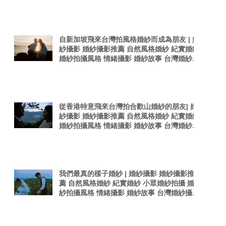
感婚紗照 台灣感性
自新加坡飛來台灣拍風格婚紗而成為朋友 | 婚
紗攝影 婚紗攝影推薦 自然風格婚紗 紀實婚紗
婚紗拍攝風格 情緒攝影 婚紗故事 台灣婚紗攝
影師 真實感婚紗照 台灣感性
從香港特意飛來台灣拍合歡山婚紗的朋友| 婚
紗攝影 婚紗攝影推薦 自然風格婚紗 紀實婚紗
婚紗拍攝風格 情緒攝影 婚紗故事 台灣婚紗攝
影師 真實感婚紗照
我們最真的樣子婚紗 | 婚紗攝影 婚紗攝影推
薦 自然風格婚紗 紀實婚紗 小眾婚紗拍攝 婚
紗拍攝風格 情緒攝影 婚紗故事 台灣婚紗攝影
師 真實感婚紗照