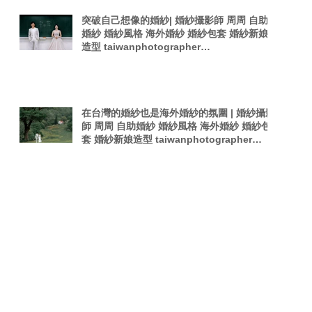
突破自己想像的婚紗| 婚紗攝影師 周周 自助
婚紗 婚紗風格 海外婚紗 婚紗包套 婚紗新娘
造型 taiwanphotographer
singaporephotography 電影感 韓式夜拍婚
紗
在台灣的婚紗也是海外婚紗的氛圍 | 婚紗攝影
師 周周 自助婚紗 婚紗風格 海外婚紗 婚紗包
套 婚紗新娘造型 taiwanphotographer
singaporephotography 電影感 韓是夜拍婚
紗
Search By Tags
Forbes Asia
PTT婚攝
Pregnant woman
TOKYO
Taiwan Photography
Wedding in Stop-Motion
afterparty
film
photographer
photography
sexy photography
singaporephotography
taiwan