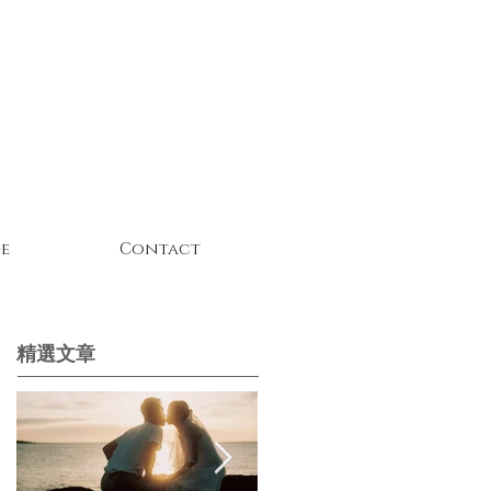
e
Contact
精選文章