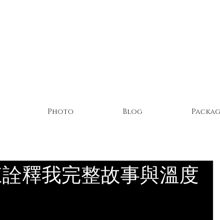
Photo
Blog
Packag
來詮釋我完整故事與溫度