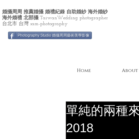
婚攝周周 推薦婚攝 婚禮紀錄 自助婚紗 海外婚紗
海外婚禮 北部攝
TaiwanWedding photographer
台北市 台灣 sam-photography
Photography Studio 婚攝周周藝術美學影像
Home
About
單純的兩種
2018