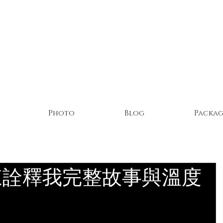
Photo
Blog
Packag
來詮釋我完整故事與溫度