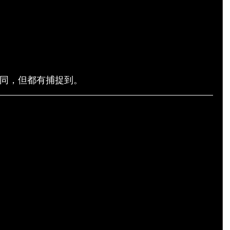
同，但都有捕捉到。