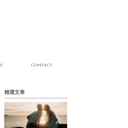
e
Contact
精選文章