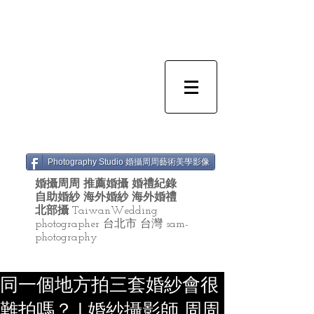
Photography Studio 婚攝周周藝術美學影像
婚攝周周 推薦婚攝 婚禮紀錄
自助婚紗 海外婚紗 海外婚禮
北部攝
TaiwanWedding
photographer 台北市 台灣 sam-
photography
同一個地方拍三套婚紗會很
難拍嗎？ | 婚紗攝影師 周周