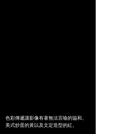
色彩傳遞讓影像有著無法言喻的協和。
美式炒蛋的黃以及文定造型的紅。