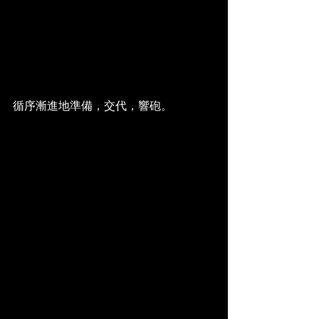
循序漸進地準備，交代，響砲。