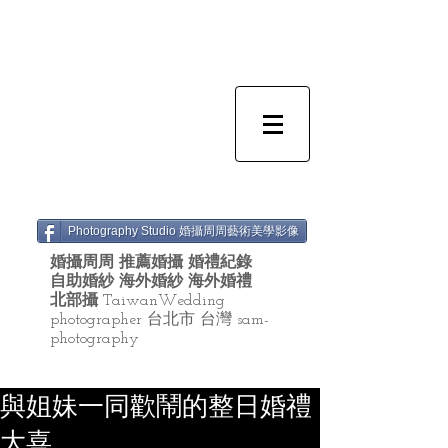
Photography Studio 婚攝周周藝術美學影像
婚攝周周 推薦婚攝 婚禮紀錄
自助婚紗 海外婚紗 海外婚禮
北部攝
TaiwanWedding
photographer 台北市 台灣 sam-
photography
與姐妹一同歡鬧的整日婚禮
大喜