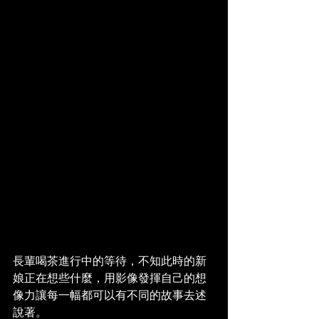
長輩喝茶進行中的等待，不知此時的新
娘正在想些什麼，用影像發揮自己的想
像力讓每一幅都可以有不同的故事去述
說著。