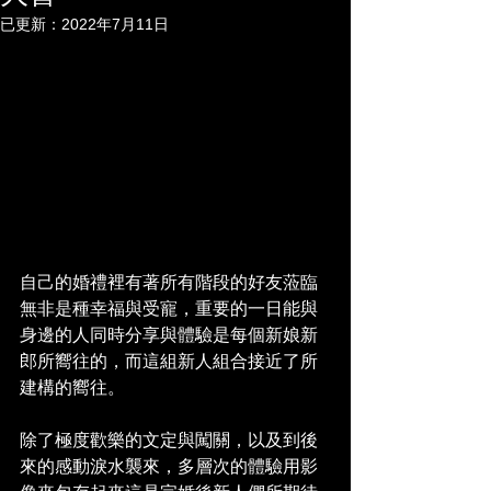
已更新：
2022年7月11日
自己的婚禮裡有著所有階段的好友蒞臨
無非是種幸福與受寵，重要的一日能與
身邊的人同時分享與體驗是每個新娘新
郎所嚮往的，而這組新人組合接近了所
建構的嚮往。
除了極度歡樂的文定與闖關，以及到後
來的感動淚水襲來，多層次的體驗用影