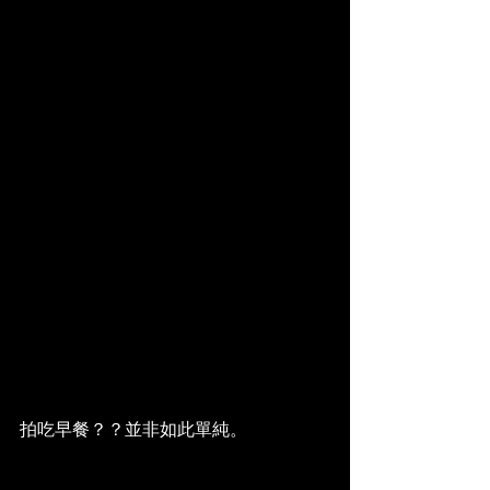
拍吃早餐？？並非如此單純。