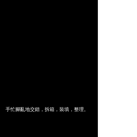
手忙腳亂地交錯，拆箱，裝填，整理。