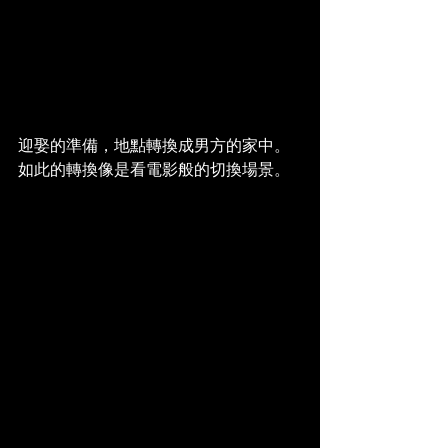
迎娶的準備，地點轉換成男方的家中。
如此的轉換像是看電影般的切換場景。