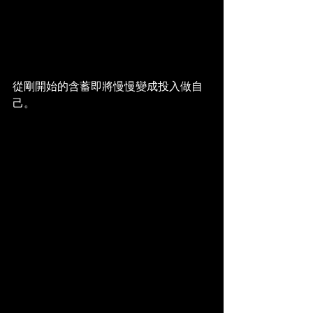
從剛開始的含蓄即將慢慢變成投入做自
己。