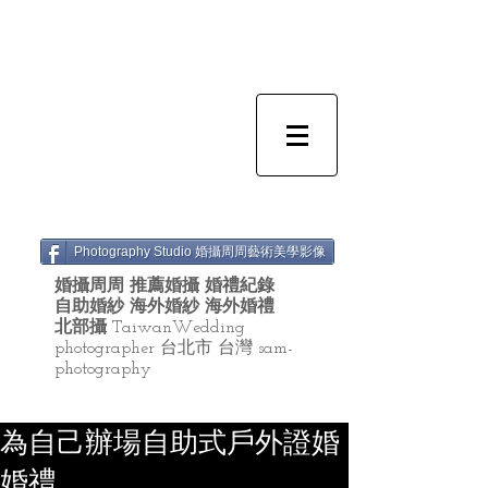
Photography Studio 婚攝周周藝術美學影像
婚攝周周 推薦婚攝 婚禮紀錄
自助婚紗 海外婚紗 海外婚禮
北部攝
TaiwanWedding
photographer 台北市 台灣 sam-
photography
為自己辦場自助式戶外證婚
婚禮