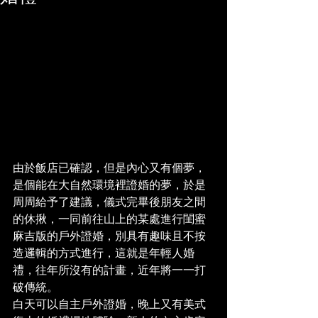
由於飯店已確認，但是內心又有個夢，
是個能在大自然環境裡證婚的夢，於是
周周給予了建議，儀式完畢後朋友之間
的休揪，一同前往山上的某處進行閨蜜
麻吉版的戶外證婚，別具有趣味且不按
造邏輯的方式進行，這就是年輕人婚
禮，往年所沒有的計畫，近年將一一打
破傳統。
白天可以自主戶外證婚，晚上又有美式