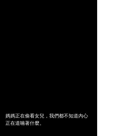
媽媽正在偷看女兒，我們都不知道內心
正在道喃著什麼。