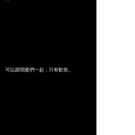
可以跟閨蜜們一起，只有歡笑。