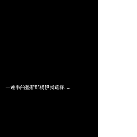
一連串的整新郎橋段就這樣......