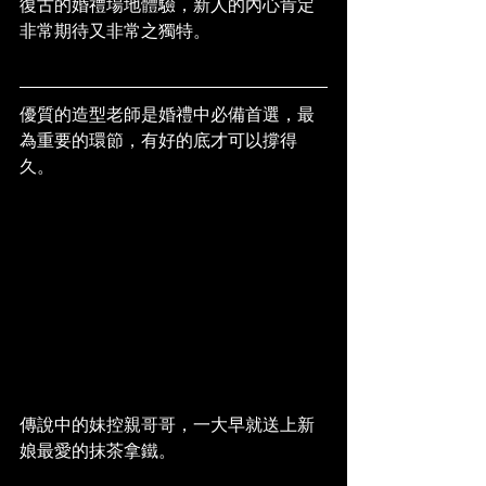
復古的婚禮場地體驗，新人的內心肯定
非常期待又非常之獨特。
優質的造型老師是婚禮中必備首選，最
為重要的環節，有好的底才可以撐得
久。
傳說中的妹控親哥哥，一大早就送上新
娘最愛的抹茶拿鐵。