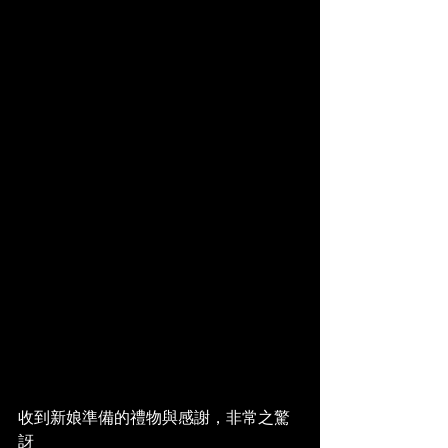
收到新娘準備的禮物與感謝，非常之驚
訝