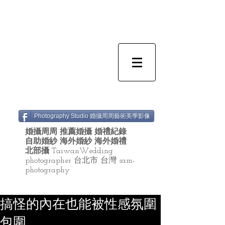
Photography Studio 婚攝周周藝術美學影像
婚攝周周 推薦婚攝 婚禮紀錄
自助婚紗 海外婚紗 海外婚禮
北部攝
TaiwanWedding
photographer 台北市 台灣 sam-
photography
搞怪的內在也能被性感氛圍
包圍