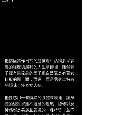
把搞怪當作日常的態度過生活讓多采多
姿的經歷填滿我的人生章節裡，雖然骨
子裡有男兒身的因子但自己還是有著女
孩般的那一面，而這一面是我身上特有
的韻味，怪奇女人味。
把性感用一些特異的肢體來表達，讓身
體的些許裸露不這麼的過慾，線條以及
骨感都是美麗且意境的一種特質，並不