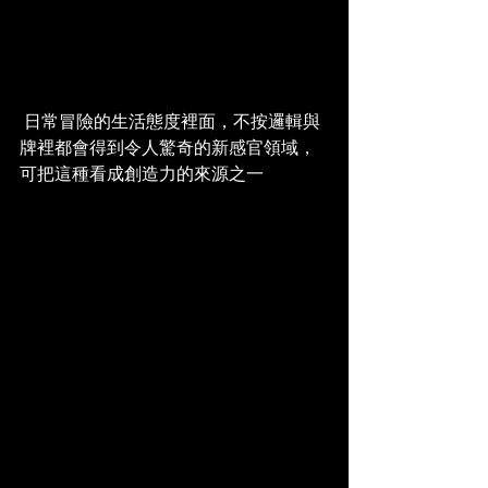
 日常冒險的生活態度裡面，不按邏輯與
牌裡都會得到令人驚奇的新感官領域，
可把這種看成創造力的來源之一