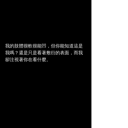
我的肢體很軟很能凹，但你能知道這是
我嗎？還是只是看著敷衍的表面，而我
卻注視著你在看什麼。