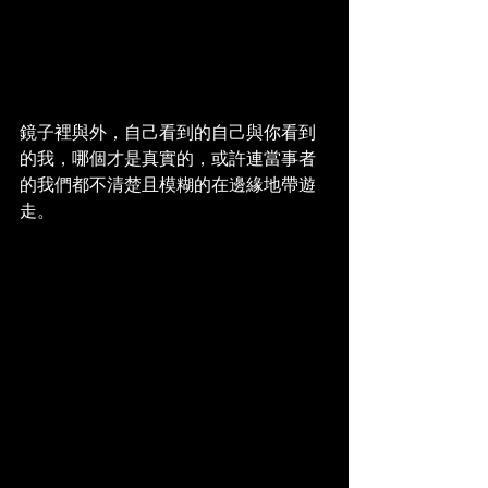
鏡子裡與外，自己看到的自己與你看到
的我，哪個才是真實的，或許連當事者
的我們都不清楚且模糊的在邊緣地帶遊
走。