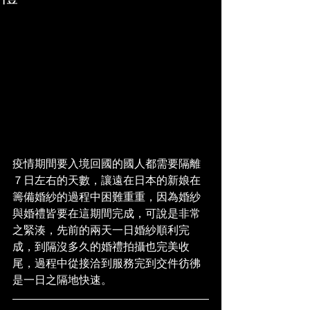
疫情期間要入境回國的國人都需要隔離
７日左右的天數，讓遠在日本的新娘在
籌備婚紗的過程中困難重重，因為婚紗
與婚禮皆要在這期間完成，可說是非常
之緊湊，先前的兩天一日婚紗順利完
成，到隔沒多久的婚禮拍攝也完美收
尾，過程中從接洽到服務完到交件彷彿
是一日之隔地快速。