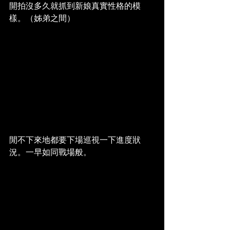
開拍沒多久就抓到新娘真實性格的模
樣。（姊弟之間）
閒不下來地都要下場巡視一下進度狀
況。一早如同戰場般。