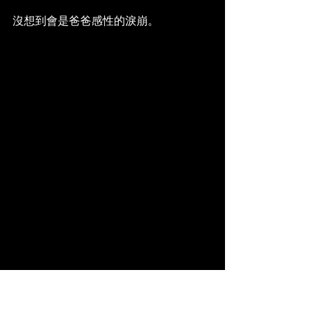
沒想到會是爸爸感性的淚崩。