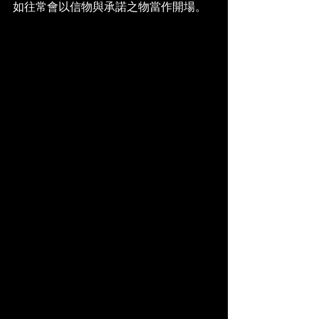
如往常會以信物與承諾之物當作開場。