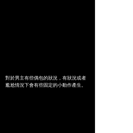
對於男主有些偶包的狀況，有狀況或者
尷尬情況下會有些固定的小動作產生。