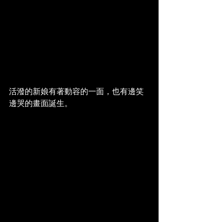
活潑的新娘有著動容的一面，也有邊笑
邊哭的畫面誕生。