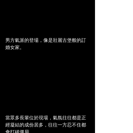
男方氣派的登場，像是壯麗古堡般的訂
婚女家。
當眾多長輩位於現場，氣氛往往都是正
經凝結的成份居多，往往一方忍不住都
會打破僵局。