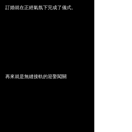
訂婚就在正經氣氛下完成了儀式。
再來就是無縫接軌的迎娶闖關