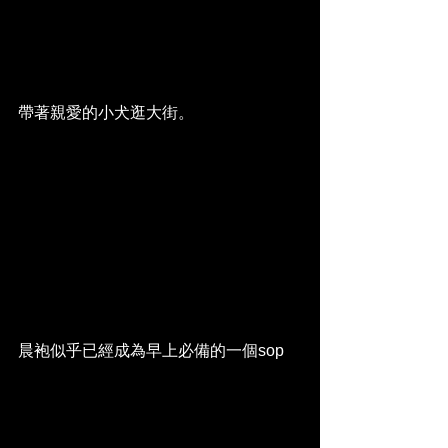
帶著親愛的小犬逛大街。
晨袍似乎已經成為早上必備的一個sop