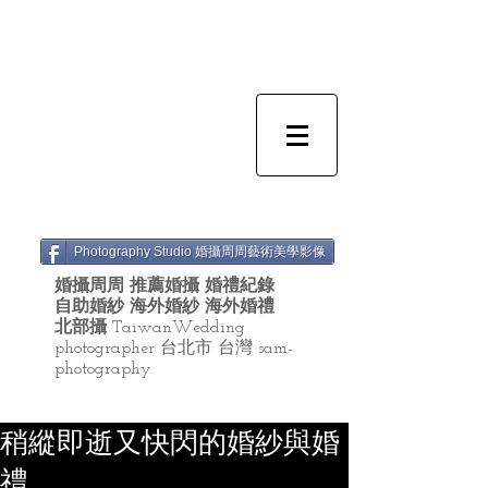
Photography Studio 婚攝周周藝術美學影像
婚攝周周 推薦婚攝 婚禮紀錄
自助婚紗 海外婚紗 海外婚禮
北部攝
TaiwanWedding
photographer 台北市 台灣 sam-
photography
稍縱即逝又快閃的婚紗與婚
禮